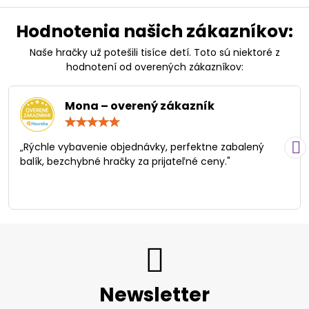
Hodnotenia našich zákazníkov:
Naše hračky už potešili tisíce detí. Toto sú niektoré z
hodnotení od overených zákazníkov:
Mona – overený zákazník
Hodnotenie:
5
/
„Rýchle vybavenie objednávky, perfektne zabalený
5
balík, bezchybné hračky za prijateľné ceny."
Newsletter