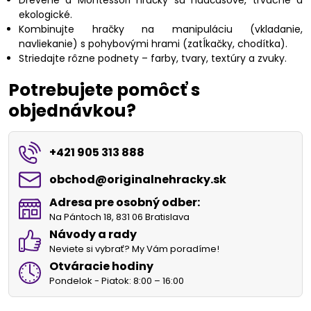
ekologické.
Kombinujte hračky na manipuláciu (vkladanie,
navliekanie) s pohybovými hrami (zatĺkačky, chodítka).
Striedajte rôzne podnety – farby, tvary, textúry a zvuky.
Potrebujete pomôcť s
objednávkou?
+421 905 313 888
obchod​@originalnehracky​.sk
Adresa pre osobný odber:
Na Pántoch 18, 831 06 Bratislava
Návody a rady
Neviete si vybrať? My Vám poradíme!
Otváracie hodiny
Pondelok - Piatok: 8:00 – 16:00