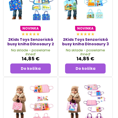
NOVINKA
NOVINKA
2Kids Toys Senzorická
2Kids Toys Senzorická
busy kniha Dinosaury 2
busy kniha Dinosaury 3
Na sklade - posielame
Na sklade - posielame
ihneď
ihneď
14,85 €
14,85 €
Do košíka
Do košíka