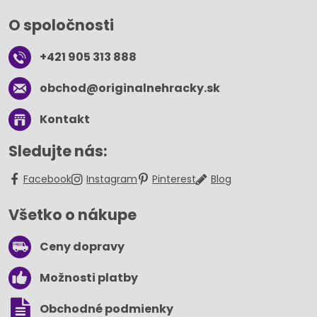
O spoločnosti
+421 905 313 888
obchod​@originalnehracky​.sk
Kontakt
Sledujte nás:
Facebook
Instagram
Pinterest
Blog
Všetko o nákupe
Ceny dopravy
Možnosti platby
Obchodné podmienky