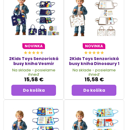
NOVINKA
NOVINKA
2Kids Toys Senzorická
2Kids Toys Senzorická
busy kniha Vesmír
busy kniha Dinosaury 1
Na sklade - posielame
Na sklade - posielame
ihneď
ihneď
15,58 €
15,58 €
Do košíka
Do košíka