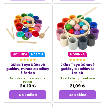
NOVINKA
NÁŠ TIP
NOVINKA
2Kids Toys Dúhové
2Kids Toys Dúhové
guličky, mince a kalíšky
guličky a kalíšky 12
8 farieb
farieb
Na sklade - posielame
Na sklade - posielame
ihneď
ihneď
24,10 €
21,09 €
Do košíka
Do košíka