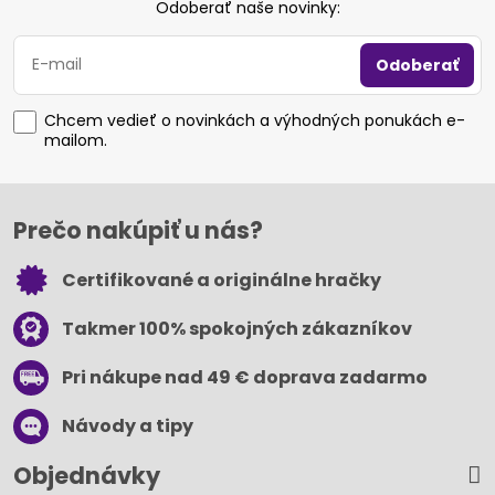
Odoberať naše novinky:
Odoberať
Chcem vedieť o novinkách a výhodných ponukách e-
mailom.
Prečo nakúpiť u nás?
Certifikované a originálne hračky
Takmer 100% spokojných zákazníkov
Pri nákupe nad 49 € doprava zadarmo
Návody a tipy
Objednávky