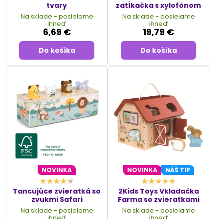
tvary
zatĺkačka s xylofónom
Na sklade - posielame
Na sklade - posielame
ihneď
ihneď
6,69 €
19,79 €
Do košíka
Do košíka
NOVINKA
NOVINKA
NÁŠ TIP
Tancujúce zvieratká so
2Kids Toys Vkladačka
zvukmi Safari
Farma so zvieratkami
Na sklade - posielame
Na sklade - posielame
ihneď
ihneď