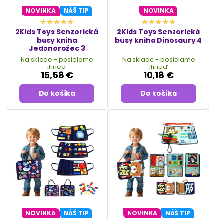
NOVINKA
NÁŠ TIP
NOVINKA
2Kids Toys Senzorická
2Kids Toys Senzorická
busy kniha
busy kniha Dinosaury 4
Jedonorožec 3
Na sklade - posielame
Na sklade - posielame
ihneď
ihneď
15,58 €
10,18 €
Do košíka
Do košíka
NOVINKA
NÁŠ TIP
NOVINKA
NÁŠ TIP