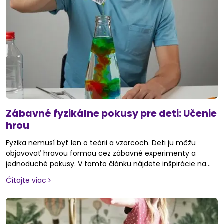
Zábavné fyzikálne pokusy pre deti: Učenie
hrou
Fyzika nemusí byť len o teórii a vzorcoch. Deti ju môžu
objavovať hravou formou cez zábavné experimenty a
jednoduché pokusy. V tomto článku nájdete inšpirácie na
fyzikálne pokusy, ktoré deťom pomôžu pochopiť základné
Čítajte viac
prírodné zákony.