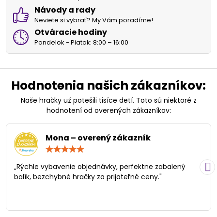
Návody a rady
Neviete si vybrať? My Vám poradíme!
Otváracie hodiny
Pondelok - Piatok: 8:00 – 16:00
Hodnotenia našich zákazníkov:
Naše hračky už potešili tisíce detí. Toto sú niektoré z
hodnotení od overených zákazníkov:
Mona – overený zákazník
Hodnotenie:
5
/
„Rýchle vybavenie objednávky, perfektne zabalený
5
balík, bezchybné hračky za prijateľné ceny."