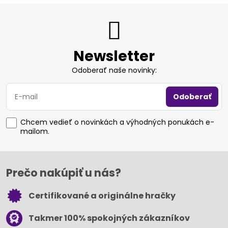
Newsletter
Odoberať naše novinky:
Odoberať
Chcem vedieť o novinkách a výhodných ponukách e-
mailom.
Prečo nakúpiť u nás?
Certifikované a originálne hračky
Takmer 100% spokojných zákazníkov