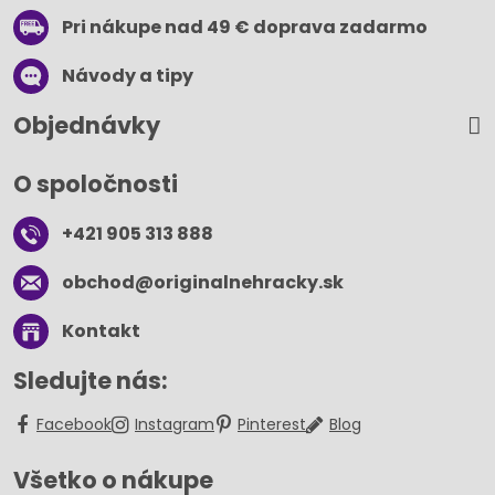
Pri nákupe nad 49 € doprava zadarmo
Návody a tipy
Objednávky
O spoločnosti
+421 905 313 888
obchod​@originalnehracky​.sk
Kontakt
Sledujte nás:
Facebook
Instagram
Pinterest
Blog
Všetko o nákupe