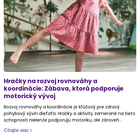
Hračky na rozvoj rovnováhy a
koordinácie: Zábava, ktorá podporuje
motorický vývoj
Rozvoj rovnováhy a koordinácie je kľúčový pre zdravý
pohybový vývin dieťaťa. Hračky a aktivity zamerané na tieto
schopnosti nielenže podporujú motoriku, ale zároveň
pomáhajú deťom rozvíjať koncentráciu, svalovú silu a
Čítajte viac
orientáciu v priestore.