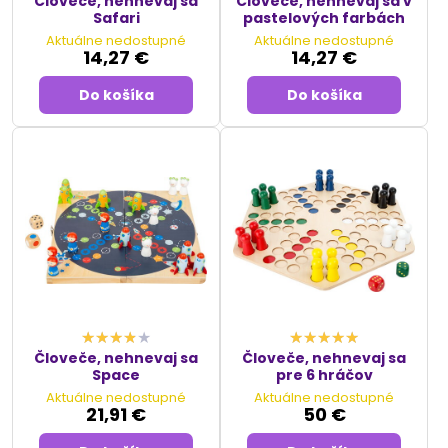
Človeče, nehnevaj sa
Človeče, nehnevaj sa v
Safari
pastelových farbách
Aktuálne nedostupné
Aktuálne nedostupné
14,27 €
14,27 €
Do košíka
Do košíka
Človeče, nehnevaj sa
Človeče, nehnevaj sa
Space
pre 6 hráčov
Aktuálne nedostupné
Aktuálne nedostupné
21,91 €
50 €