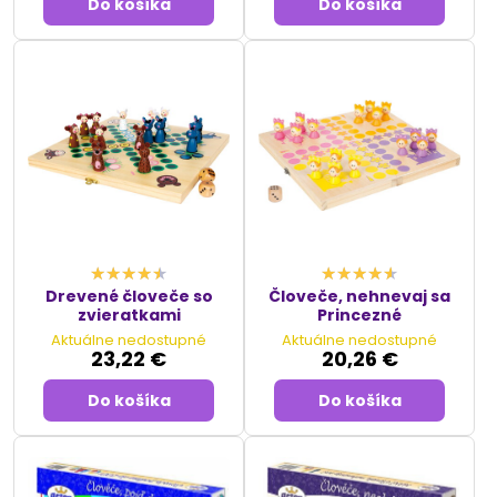
Do košíka
Do košíka
Drevené človeče so
Človeče, nehnevaj sa
zvieratkami
Princezné
Aktuálne nedostupné
Aktuálne nedostupné
23,22 €
20,26 €
Do košíka
Do košíka