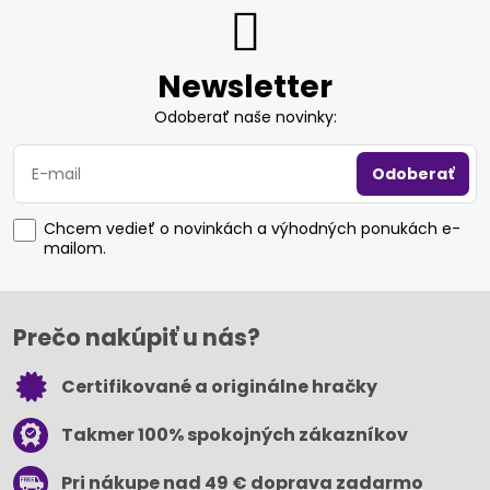
Newsletter
Odoberať naše novinky:
Odoberať
Chcem vedieť o novinkách a výhodných ponukách e-
mailom.
Prečo nakúpiť u nás?
Certifikované a originálne hračky
Takmer 100% spokojných zákazníkov
Pri nákupe nad 49 € doprava zadarmo