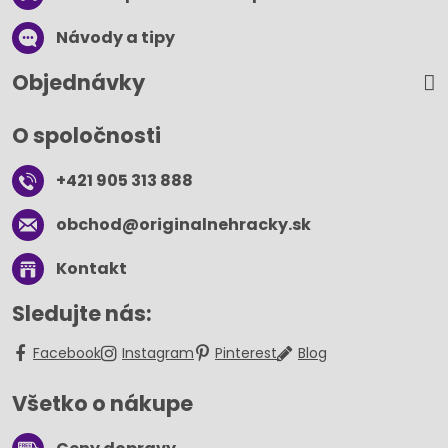
Návody a tipy
Objednávky
O spoločnosti
+421 905 313 888
obchod​@originalnehracky​.sk
Kontakt
Sledujte nás:
Facebook
Instagram
Pinterest
Blog
Všetko o nákupe