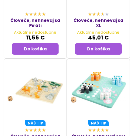
Človeče, nehnevaj sa
Človeče, nehnevaj sa
Piráti
XL
Aktuálne nedostupné
Aktuálne nedostupné
11,55 €
45,01 €
Do košíka
Do košíka
NÁŠ TIP
NÁŠ TIP