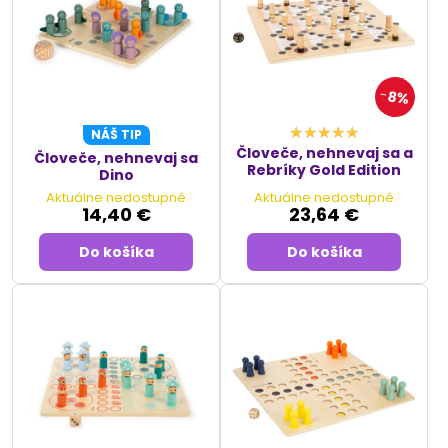
8%
NÁŠ TIP
Človeče, nehnevaj sa a
Človeče, nehnevaj sa
Rebríky Gold Edition
Dino
Aktuálne nedostupné
Aktuálne nedostupné
14,40 €
23,64 €
Do košíka
Do košíka