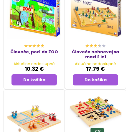
Človeče, poď do ZOO
Človeče nehnevaj sa
maxi 2 in1
Aktuálne nedostupné
Aktuálne nedostupné
10,32 €
17,79 €
Do košíka
Do košíka