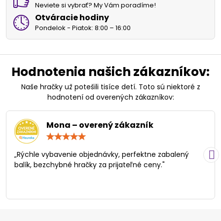
Neviete si vybrať? My Vám poradíme!
Otváracie hodiny
Pondelok - Piatok: 8:00 – 16:00
Hodnotenia našich zákazníkov:
Naše hračky už potešili tisíce detí. Toto sú niektoré z
hodnotení od overených zákazníkov:
Mona – overený zákazník
Hodnotenie:
5
/
„Rýchle vybavenie objednávky, perfektne zabalený
5
balík, bezchybné hračky za prijateľné ceny."