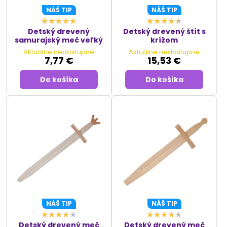
NÁŠ TIP
NÁŠ TIP
Detský drevený
Detský drevený štít s
samurajský meč veľký
krížom
Aktuálne nedostupné
Aktuálne nedostupné
7,77 €
15,53 €
Do košíka
Do košíka
NÁŠ TIP
NÁŠ TIP
Detský drevený meč
Detský drevený meč