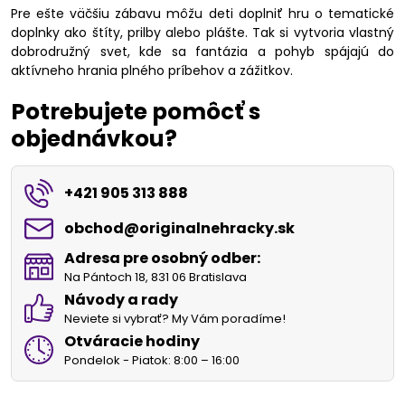
Pre ešte väčšiu zábavu môžu deti doplniť hru o tematické
doplnky ako štíty, prilby alebo plášte. Tak si vytvoria vlastný
dobrodružný svet, kde sa fantázia a pohyb spájajú do
aktívneho hrania plného príbehov a zážitkov.
Potrebujete pomôcť s
objednávkou?
+421 905 313 888
obchod​@originalnehracky​.sk
Adresa pre osobný odber:
Na Pántoch 18, 831 06 Bratislava
Návody a rady
Neviete si vybrať? My Vám poradíme!
Otváracie hodiny
Pondelok - Piatok: 8:00 – 16:00