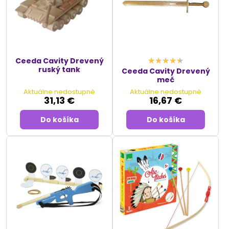
Ceeda Cavity Drevený
ruský tank
Ceeda Cavity Drevený
meč
Aktuálne nedostupné
Aktuálne nedostupné
31,13 €
16,67 €
Do košíka
Do košíka