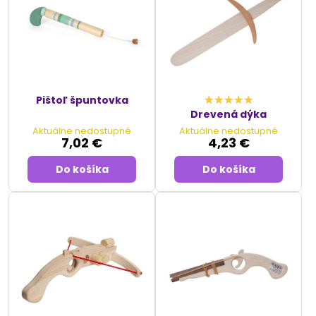
Pištoľ špuntovka
Drevená dýka
Aktuálne nedostupné
Aktuálne nedostupné
7,02 €
4,23 €
Do košíka
Do košíka