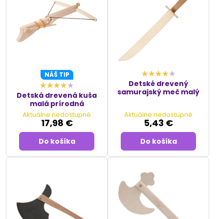
NÁŠ TIP
Detské drevený
samurajský meč malý
Detská drevená kuša
malá prírodná
Aktuálne nedostupné
Aktuálne nedostupné
17,98 €
5,43 €
Do košíka
Do košíka