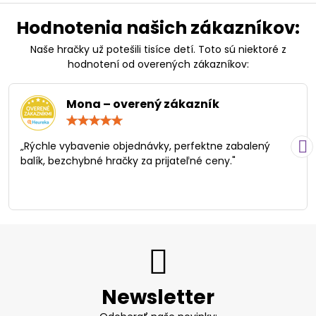
Hodnotenia našich zákazníkov:
Naše hračky už potešili tisíce detí. Toto sú niektoré z
hodnotení od overených zákazníkov:
Mona – overený zákazník
Hodnotenie:
5
/
„Rýchle vybavenie objednávky, perfektne zabalený
5
balík, bezchybné hračky za prijateľné ceny."
Newsletter