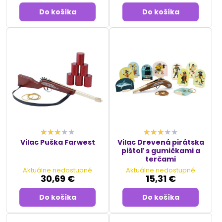
Do košíka
Do košíka
Vilac Puška Farwest
Vilac Drevená pirátska
pištoľ s gumičkami a
terčami
Aktuálne nedostupné
Aktuálne nedostupné
30,69 €
15,31 €
Do košíka
Do košíka