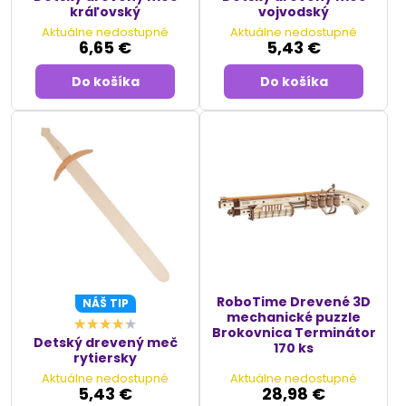
kráľovský
vojvodský
Aktuálne nedostupné
Aktuálne nedostupné
6,65 €
5,43 €
Do košíka
Do košíka
RoboTime Drevené 3D
NÁŠ TIP
mechanické puzzle
Brokovnica Terminátor
Detský drevený meč
170 ks
rytiersky
Aktuálne nedostupné
Aktuálne nedostupné
5,43 €
28,98 €