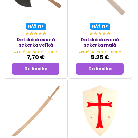
NÁŠ TIP
NÁŠ TIP
Detská drevená
Detská drevená
sekerka veľká
sekerka malá
Aktuálne nedostupné
Aktuálne nedostupné
7,70 €
5,25 €
Do košíka
Do košíka