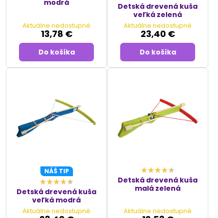
modrá
Detská drevená kuša
veľká zelená
Aktuálne nedostupné
Aktuálne nedostupné
13,78 €
23,40 €
Do košíka
Do košíka
NÁŠ TIP
Detská drevená kuša
malá zelená
Detská drevená kuša
veľká modrá
Aktuálne nedostupné
Aktuálne nedostupné