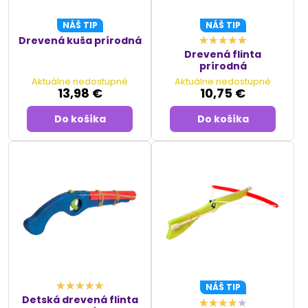
NÁŠ TIP
NÁŠ TIP
Drevená kuša prírodná
Drevená flinta
prírodná
Aktuálne nedostupné
Aktuálne nedostupné
13,98 €
10,75 €
Do košíka
Do košíka
NÁŠ TIP
Detská drevená flinta