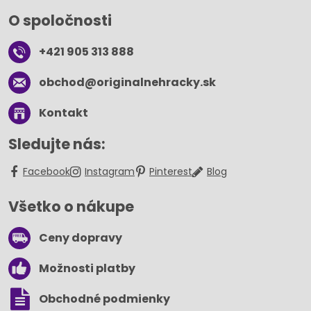
O spoločnosti
+421 905 313 888
obchod​@originalnehracky​.sk
Kontakt
Sledujte nás:
Facebook
Instagram
Pinterest
Blog
Všetko o nákupe
Ceny dopravy
Možnosti platby
Obchodné podmienky