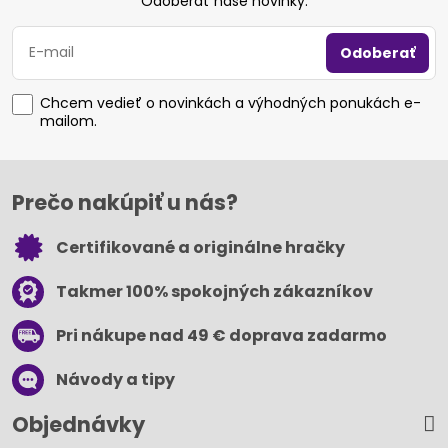
Odoberať naše novinky:
Odoberať
Chcem vedieť o novinkách a výhodných ponukách e-
mailom.
Prečo nakúpiť u nás?
Certifikované a originálne hračky
Takmer 100% spokojných zákazníkov
Pri nákupe nad 49 € doprava zadarmo
Návody a tipy
Objednávky