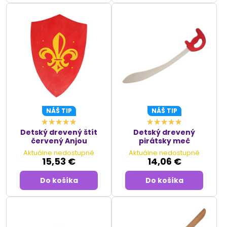
NÁŠ TIP
NÁŠ TIP
Detský drevený štít
Detský drevený
červený Anjou
pirátsky meč
Aktuálne nedostupné
Aktuálne nedostupné
15,53 €
14,06 €
Do košíka
Do košíka