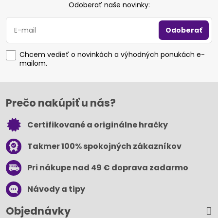
Odoberať naše novinky:
Odoberať
Chcem vedieť o novinkách a výhodných ponukách e-
mailom.
Prečo nakúpiť u nás?
Certifikované a originálne hračky
Takmer 100% spokojných zákazníkov
Pri nákupe nad 49 € doprava zadarmo
Návody a tipy
Objednávky