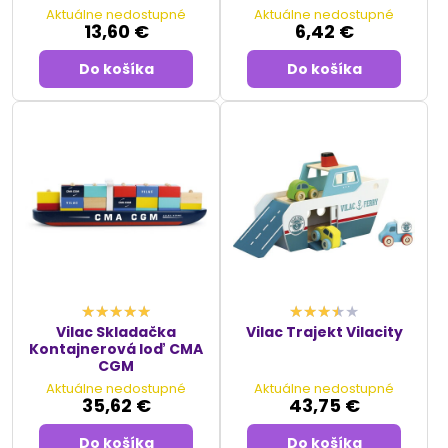
Aktuálne nedostupné
Aktuálne nedostupné
13,60 €
6,42 €
Do košíka
Do košíka
Vilac Skladačka
Vilac Trajekt Vilacity
Kontajnerová loď CMA
CGM
Aktuálne nedostupné
Aktuálne nedostupné
35,62 €
43,75 €
Do košíka
Do košíka