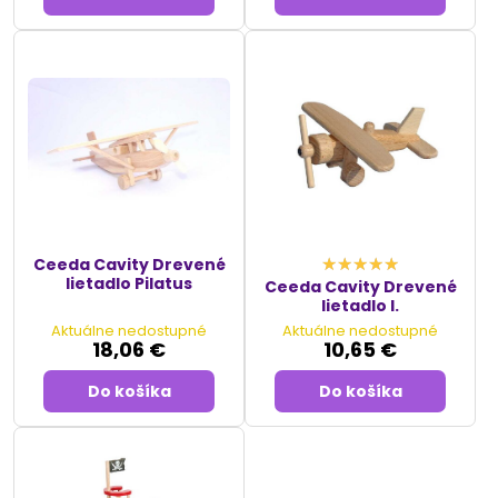
Ceeda Cavity Drevené
lietadlo Pilatus
Ceeda Cavity Drevené
lietadlo I.
Aktuálne nedostupné
Aktuálne nedostupné
18,06 €
10,65 €
Do košíka
Do košíka