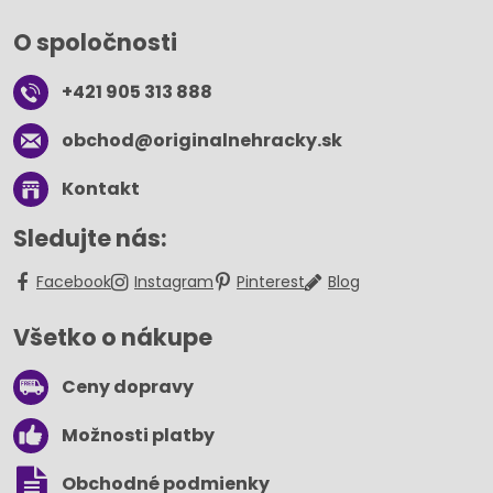
O spoločnosti
+421 905 313 888
obchod​@originalnehracky​.sk
Kontakt
Sledujte nás:
Facebook
Instagram
Pinterest
Blog
Všetko o nákupe
Ceny dopravy
Možnosti platby
Obchodné podmienky