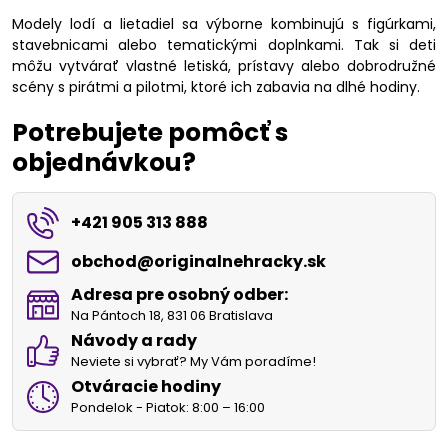
Modely lodí a lietadiel sa výborne kombinujú s figúrkami,
stavebnicami alebo tematickými doplnkami. Tak si deti
môžu vytvárať vlastné letiská, prístavy alebo dobrodružné
scény s pirátmi a pilotmi, ktoré ich zabavia na dlhé hodiny.
Potrebujete pomôcť s
objednávkou?
+421 905 313 888
obchod​@originalnehracky​.sk
Adresa pre osobný odber:
Na Pántoch 18, 831 06 Bratislava
Návody a rady
Neviete si vybrať? My Vám poradíme!
Otváracie hodiny
Pondelok - Piatok: 8:00 – 16:00