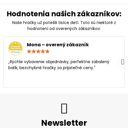
Hodnotenia našich zákazníkov:
Naše hračky už potešili tisíce detí. Toto sú niektoré z
hodnotení od overených zákazníkov:
Mona – overený zákazník
Hodnotenie:
5
/
„Rýchle vybavenie objednávky, perfektne zabalený
5
balík, bezchybné hračky za prijateľné ceny."
Newsletter