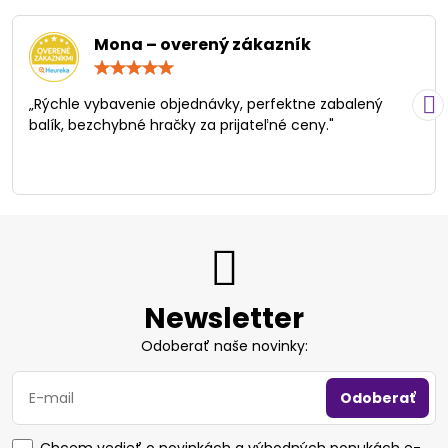
Mona – overený zákazník
Hodnotenie:
5
/
„Rýchle vybavenie objednávky, perfektne zabalený
5
balík, bezchybné hračky za prijateľné ceny."
Newsletter
Odoberať naše novinky:
Odoberať