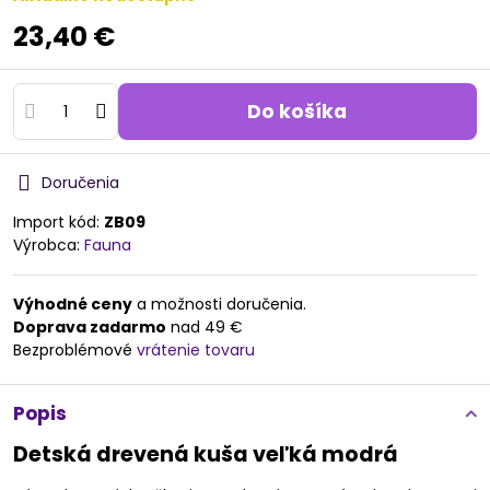
23,40 €
Do košíka
Doručenia
Import kód:
ZB09
Výrobca:
Fauna
Výhodné ceny
a možnosti doručenia.
Doprava zadarmo
nad 49 €
Bezproblémové
vrátenie tovaru
Popis
Detská drevená kuša veľká modrá