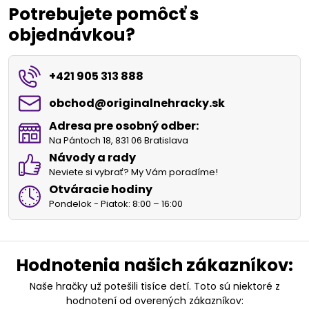
Potrebujete pomôcť s
objednávkou?
+421 905 313 888
obchod​@originalnehracky​.sk
Adresa pre osobný odber:
Na Pántoch 18, 831 06 Bratislava
Návody a rady
Neviete si vybrať? My Vám poradíme!
Otváracie hodiny
Pondelok - Piatok: 8:00 – 16:00
Hodnotenia našich zákazníkov:
Naše hračky už potešili tisíce detí. Toto sú niektoré z
hodnotení od overených zákazníkov: