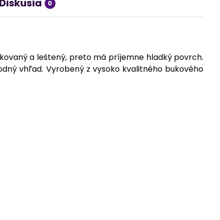
Diskusia
0
kovaný a leštený, preto má príjemne hladký povrch.
rodný vhľad. Vyrobený z vysoko kvalitného bukového