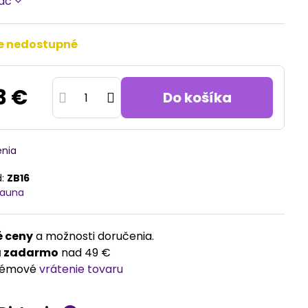
iac
e nedostupné
3 €
Do košíka
enia
d:
ZB16
Fauna
 ceny
a možnosti doručenia.
a zadarmo
nad 49 €
lémové
vrátenie tovaru