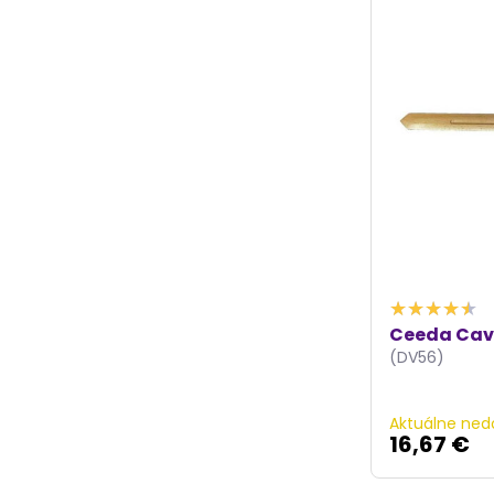
Ceeda Cav
(DV56)
Aktuálne ned
16,67 €