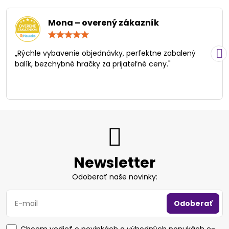
Mona – overený zákazník
Hodnotenie:
5
/
„Rýchle vybavenie objednávky, perfektne zabalený
5
balík, bezchybné hračky za prijateľné ceny."
Newsletter
Odoberať naše novinky:
Odoberať