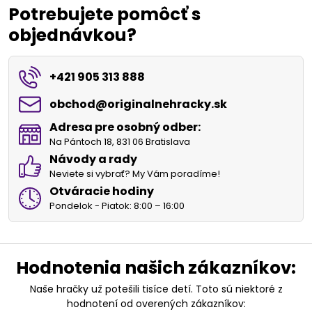
Potrebujete pomôcť s
objednávkou?
+421 905 313 888
obchod​@originalnehracky​.sk
Adresa pre osobný odber:
Na Pántoch 18, 831 06 Bratislava
Návody a rady
Neviete si vybrať? My Vám poradíme!
Otváracie hodiny
Pondelok - Piatok: 8:00 – 16:00
Hodnotenia našich zákazníkov:
Naše hračky už potešili tisíce detí. Toto sú niektoré z
hodnotení od overených zákazníkov: