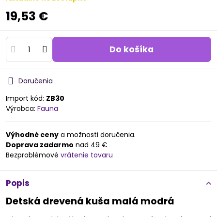
19,53 €
Do košíka
Doručenia
Import kód:
ZB30
Výrobca:
Fauna
Výhodné ceny
a možnosti doručenia.
Doprava zadarmo
nad 49 €
Bezproblémové
vrátenie tovaru
Popis
Detská drevená kuša malá modrá