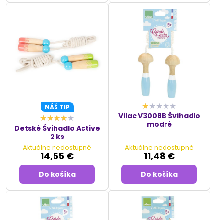
NÁŠ TIP
Vilac V3008B Švihadlo
modré
Detské Švihadlo Active
2 ks
Aktuálne nedostupné
Aktuálne nedostupné
14,55 €
11,48 €
Do košíka
Do košíka