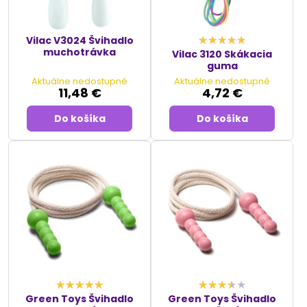
Vilac V3024 Švihadlo
muchotrávka
Vilac 3120 Skákacia
guma
Aktuálne nedostupné
Aktuálne nedostupné
11,48 €
4,72 €
Do košíka
Do košíka
Green Toys Švihadlo
Green Toys Švihadlo