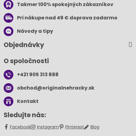
Takmer 100% spokojných zákazníkov
Pri nákupe nad 49 € doprava zadarmo
Návody a tipy
Objednávky
O spoločnosti
+421 905 313 888
obchod​@originalnehracky​.sk
Kontakt
Sledujte nás:
Facebook
Instagram
Pinterest
Blog