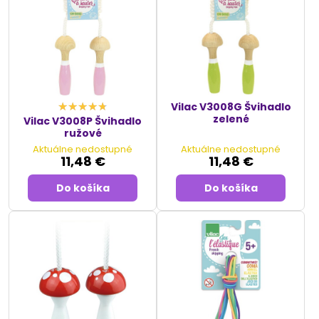
Vilac V3008G Švihadlo
zelené
Vilac V3008P Švihadlo
ružové
Aktuálne nedostupné
Aktuálne nedostupné
11,48 €
11,48 €
Do košíka
Do košíka