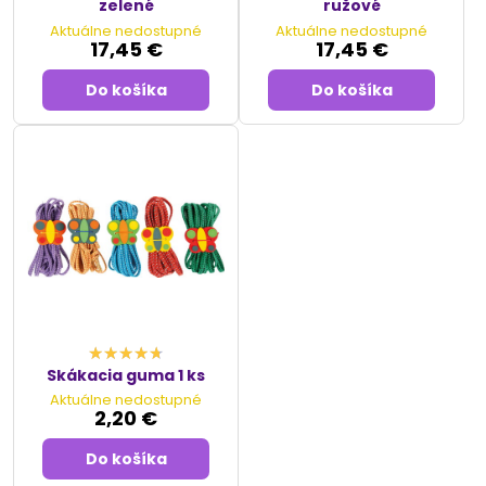
zelené
ružové
Aktuálne nedostupné
Aktuálne nedostupné
17,45 €
17,45 €
Do košíka
Do košíka
Skákacia guma 1 ks
Aktuálne nedostupné
2,20 €
Do košíka