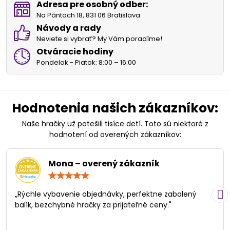
Adresa pre osobný odber:
Na Pántoch 18, 831 06 Bratislava
Návody a rady
Neviete si vybrať? My Vám poradíme!
Otváracie hodiny
Pondelok - Piatok: 8:00 – 16:00
Hodnotenia našich zákazníkov:
Naše hračky už potešili tisíce detí. Toto sú niektoré z
hodnotení od overených zákazníkov:
Mona – overený zákazník
Hodnotenie:
5
/
„Rýchle vybavenie objednávky, perfektne zabalený
5
balík, bezchybné hračky za prijateľné ceny."