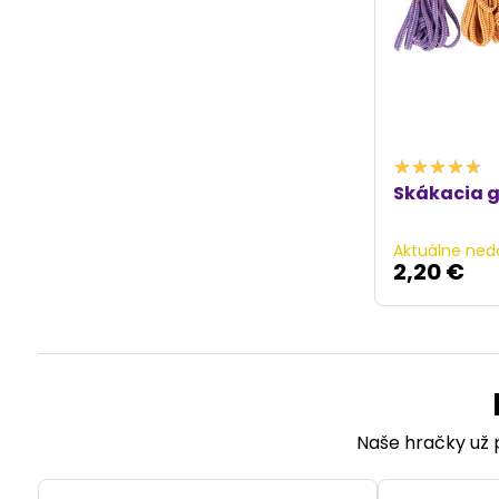
Skákacia g
Aktuálne ned
2,20 €
Naše hračky už p