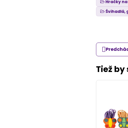
Hračky na
Švihadlá,
Predchád
Tiež by