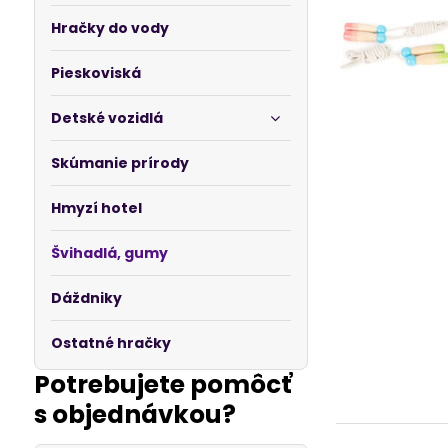
Hračky do vody
Pieskoviská
Detské vozidlá
Skúmanie prírody
Hmyzí hotel
Švihadlá, gumy
Dáždniky
Ostatné hračky
Potrebujete pomôcť
s objednávkou?