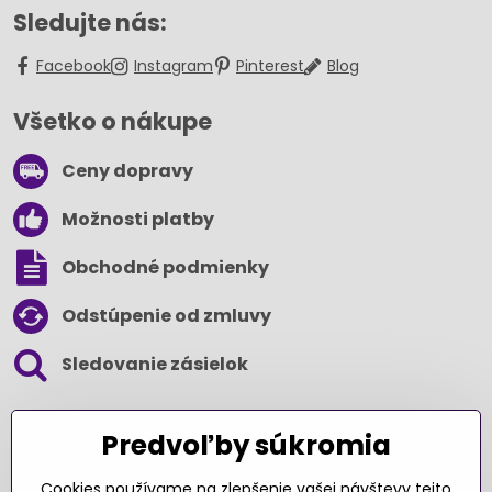
Sledujte nás:
Facebook
Instagram
Pinterest
Blog
Všetko o nákupe
Ceny dopravy
Možnosti platby
Obchodné podmienky
Odstúpenie od zmluvy
Sledovanie zásielok
SLEDUJTE NÁS NA SOCIÁLNYCH SIEŤACH
Predvoľby súkromia
Cookies používame na zlepšenie vašej návštevy tejto