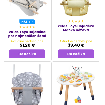
NÁŠ TIP
2Kids Toys Hojdačka
Macko béžová
2Kids Toys Hojdačka
pre najmenších šedá
Aktuálne nedostupné
Aktuálne nedostupné
51,20 €
39,40 €
Do košíka
Do košíka