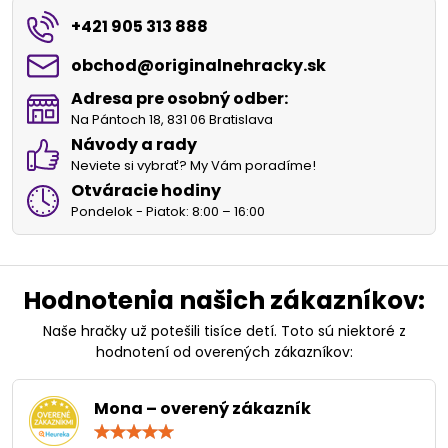
+421 905 313 888
obchod​@originalnehracky​.sk
Adresa pre osobný odber:
Na Pántoch 18, 831 06 Bratislava
Návody a rady
Neviete si vybrať? My Vám poradíme!
Otváracie hodiny
Pondelok - Piatok: 8:00 – 16:00
Hodnotenia našich zákazníkov:
Naše hračky už potešili tisíce detí. Toto sú niektoré z
hodnotení od overených zákazníkov:
Mona – overený zákazník
Hodnotenie:
5