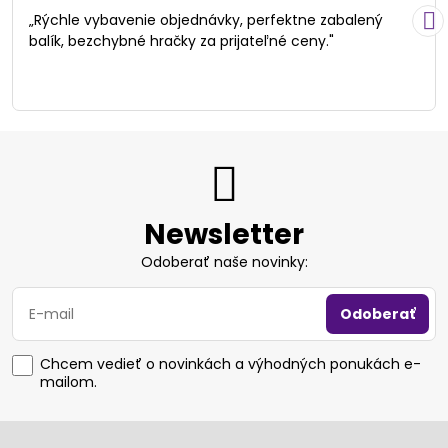
/
„Rýchle vybavenie objednávky, perfektne zabalený
5
balík, bezchybné hračky za prijateľné ceny."
Newsletter
Odoberať naše novinky:
Odoberať
Chcem vedieť o novinkách a výhodných ponukách e-
mailom.