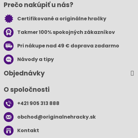
Prečo nakúpiť u nás?
Certifikované a originálne hračky
Takmer 100% spokojných zákazníkov
Pri nákupe nad 49 € doprava zadarmo
Návody a tipy
Objednávky
O spoločnosti
+421 905 313 888
obchod​@originalnehracky​.sk
Kontakt