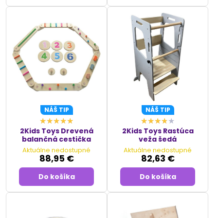
NÁŠ TIP
NÁŠ TIP
2Kids Toys Drevená
2Kids Toys Rastúca
balančná cestička
veža šedá
Aktuálne nedostupné
Aktuálne nedostupné
88,95 €
82,63 €
Do košíka
Do košíka