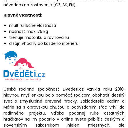
návodom na zostavenie (CZ, SK, EN).
Hlavné vlastnosti:
multifunkčné vlastnosti
nosnosť max. 75 kg
trénuje motoriku a rovnováhu
dizajn vhodný do každého interiéru
Česká rodinná spoločnosť Dvedeti.cz vznikla roku 2010,
hlavnou myšlienkou bolo pomôcť rodičom obohatiť detský
svet o zmysluplné drevené hračky. Zakladatelia Radim a
Márie sa s obrovskou chuťou a odovzdaním sŕdc vrhli do
rodinného projektu, vďaka podanej ruke ostatných
hračkárov sa im podarilo v online svete priblížiť českým a
slovenským zákazníkom nielen miestnych, ale