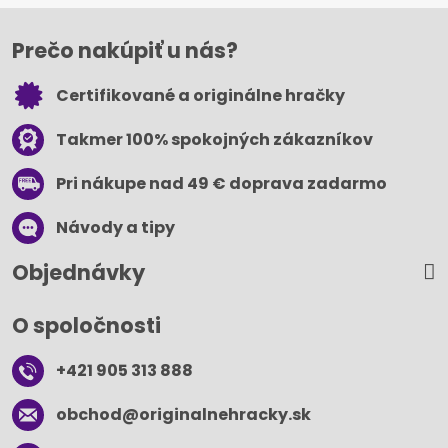
Prečo nakúpiť u nás?
Certifikované a originálne hračky
Takmer 100% spokojných zákazníkov
Pri nákupe nad 49 € doprava zadarmo
Návody a tipy
Objednávky
O spoločnosti
+421 905 313 888
obchod​@originalnehracky​.sk