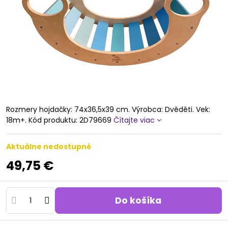
Rozmery hojdačky: 74x36,5x39 cm. Výrobca: Dvěděti. Vek:
18m+. Kód produktu: 2D79669
Čítajte viac
Aktuálne nedostupné
49,75 €
Do košíka