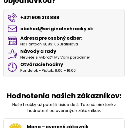
objednávkou?
+421 905 313 888
obchod​@originalnehracky​.sk
Adresa pre osobný odber:
Na Pántoch 18, 831 06 Bratislava
Návody a rady
Neviete si vybrať? My Vám poradíme!
Otváracie hodiny
Pondelok - Piatok: 8:00 – 16:00
Hodnotenia našich zákazníkov:
Naše hračky už potešili tisíce detí. Toto sú niektoré z
hodnotení od overených zákazníkov:
Mona – overený zákazník