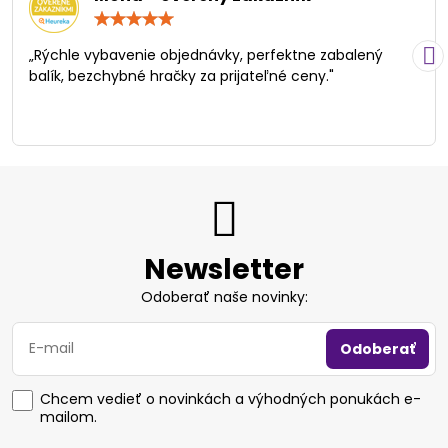
Hodnotenie:
5
/
„Rýchle vybavenie objednávky, perfektne zabalený
5
balík, bezchybné hračky za prijateľné ceny."
Newsletter
Odoberať naše novinky:
Odoberať
Chcem vedieť o novinkách a výhodných ponukách e-
mailom.