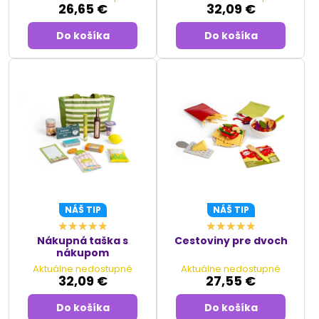
26,65 €
32,09 €
Do košíka
Do košíka
NÁŠ TIP
NÁŠ TIP
Nákupná taška s
Cestoviny pre dvoch
nákupom
Aktuálne nedostupné
Aktuálne nedostupné
32,09 €
27,55 €
Do košíka
Do košíka