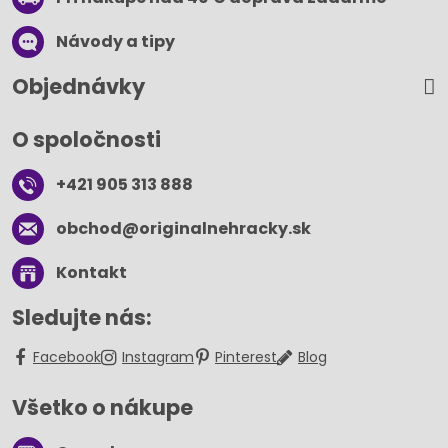
Návody a tipy
Objednávky
O spoločnosti
+421 905 313 888
obchod​@originalnehracky​.sk
Kontakt
Sledujte nás:
Facebook
Instagram
Pinterest
Blog
Všetko o nákupe