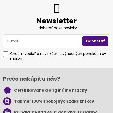
Newsletter
Odoberať naše novinky:
Odoberať
Chcem vedieť o novinkách a výhodných ponukách e-
mailom.
Prečo nakúpiť u nás?
Certifikované a originálne hračky
Takmer 100% spokojných zákazníkov
Pri nákupe nad 49 € doprava zadarmo