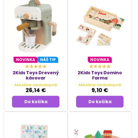
NOVINKA
NÁŠ TIP
NOVINKA
2Kids Toys Drevený
2Kids Toys Domino
kávovar
Farma
Aktuálne nedostupné
Aktuálne nedostupné
26,14 €
9,10 €
Do košíka
Do košíka