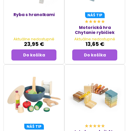
Ryba s hranolkami
NÁŠ TIP
Motorická hra
Chytanie rybičiek
Aktuálne nedostupné
Aktuálne nedostupné
23,95 €
13,65 €
Do košíka
Do košíka
NÁŠ TIP