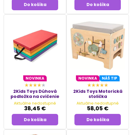
Do košíka
Do košíka
NOVINKA
NOVINKA
NÁŠ TIP
2Kids Toys Dúhová
2Kids Toys Motorická
podložka na cvičenie
stolička
Aktuálne nedostupné
Aktuálne nedostupné
38,45 €
58,05 €
Do košíka
Do košíka