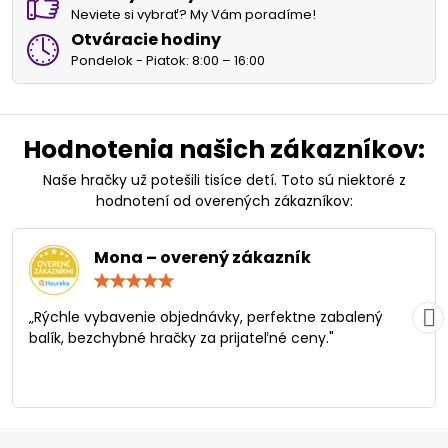
Neviete si vybrať? My Vám poradíme!
Otváracie hodiny
Pondelok - Piatok: 8:00 – 16:00
Hodnotenia našich zákazníkov:
Naše hračky už potešili tisíce detí. Toto sú niektoré z
hodnotení od overených zákazníkov:
Mona – overený zákazník
Hodnotenie:
5
/
„Rýchle vybavenie objednávky, perfektne zabalený
5
balík, bezchybné hračky za prijateľné ceny."