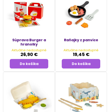
Súprava Burger a
Raňajky z panvice
hranolky
Aktuálne nedostupné
Aktuálne nedostupné
26,90 €
19,45 €
Do košíka
Do košíka