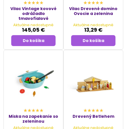
Vilac Vintage kovové
Vilac Drevené domino
odrážadlo
Ovocie a zelenina
tmavofialové
Aktuálne nedostupné
Aktuálne nedostupné
145,05 €
13,29 €
Do košíka
Do košíka
Miska na zapekanie so
Drevený Betlehem
zeleninou
Aktuálne nedostupné
Aktuálne nedostupné