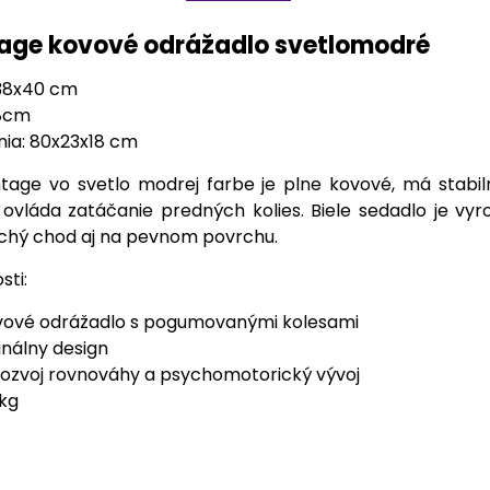
tage kovové odrážadlo svetlomodré
38x40 cm
28cm
ia: 80x23x18 cm
ntage vo svetlo modrej farbe je plne kovové, má stab
t ovláda zatáčanie predných kolies. Biele sedadlo je v
tichý chod aj na pevnom povrchu.
sti:
ovové odrážadlo s pogumovanými kolesami
inálny design
rozvoj rovnováhy a psychomotorický vývoj
 kg