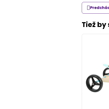
Predchád
Tiež by