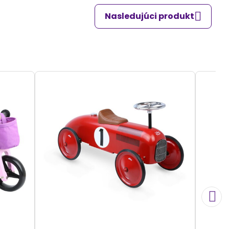
Nasledujúci produkt