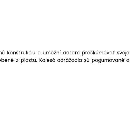
ilnú konštrukciu a umožní deťom preskúmavať svoje
yrobené z plastu. Kolesá odrážadla sú pogumované a