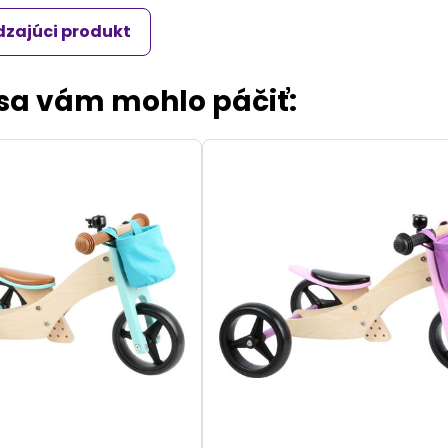
zajúci produkt
 sa vám mohlo páčiť: