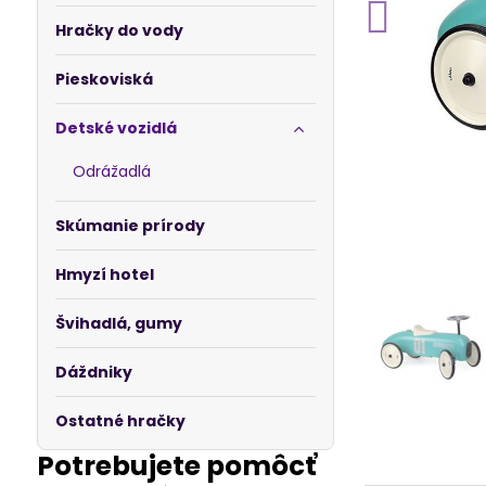
Hračky do vody
Pieskoviská
Detské vozidlá
Odrážadlá
Skúmanie prírody
Hmyzí hotel
Švihadlá, gumy
Dáždniky
Ostatné hračky
Potrebujete pomôcť