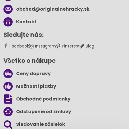
obchod​@originalnehracky​.sk
Kontakt
Sledujte nás:
Facebook
Instagram
Pinterest
Blog
Všetko o nákupe
Ceny dopravy
Možnosti platby
Obchodné podmienky
Odstúpenie od zmluvy
Sledovanie zásielok