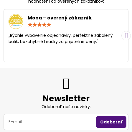
hodnotení od overených zákazníkov:
Mona – overený zákazník
Hodnotenie:
5
/
„Rýchle vybavenie objednávky, perfektne zabalený
5
balík, bezchybné hračky za prijateľné ceny."
Newsletter
Odoberať naše novinky:
Odoberať