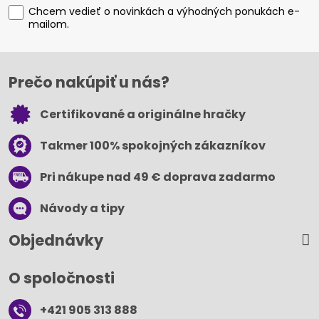
Chcem vedieť o novinkách a výhodných ponukách e-
mailom.
Prečo nakúpiť u nás?
Certifikované a originálne hračky
Takmer 100% spokojných zákazníkov
Pri nákupe nad 49 € doprava zadarmo
Návody a tipy
Objednávky
O spoločnosti
+421 905 313 888