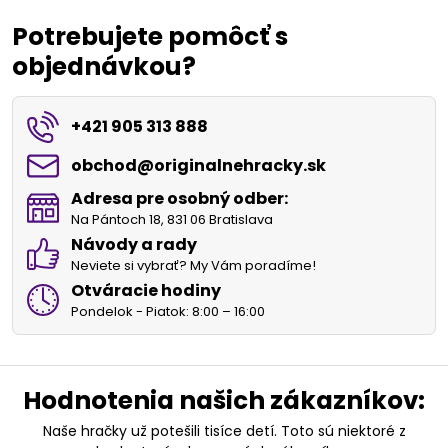
Potrebujete pomôcť s
objednávkou?
+421 905 313 888
obchod​@originalnehracky​.sk
Adresa pre osobný odber:
Na Pántoch 18, 831 06 Bratislava
Návody a rady
Neviete si vybrať? My Vám poradíme!
Otváracie hodiny
Pondelok - Piatok: 8:00 – 16:00
Hodnotenia našich zákazníkov:
Naše hračky už potešili tisíce detí. Toto sú niektoré z