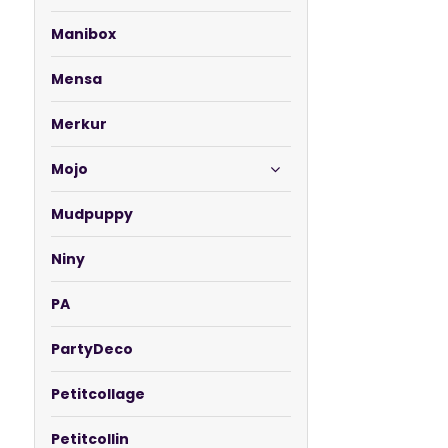
Manibox
Mensa
Merkur
Mojo
Mudpuppy
Niny
PA
PartyDeco
Petitcollage
Petitcollin