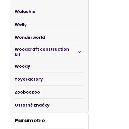
Walachia
Welly
Wonderworld
Woodcraft construction
kit
Woody
YoyoFactory
Zoobookoo
Ostatné značky
Parametre