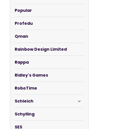
Popular
Profedu
Qman
Rainbow Design Limited
Rappa
Ridley's Games
RoboTime
Schleich
Schylling
SES