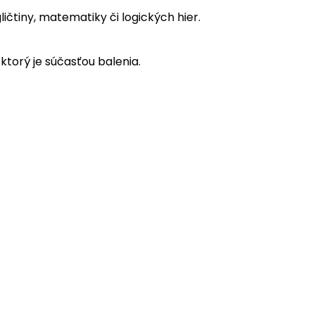
ličtiny, matematiky či logických hier.
ktorý je súčasťou balenia.