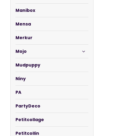
Manibox
Mensa
Merkur
Mojo
Mudpuppy
Niny
PA
PartyDeco
Petitcollage
Petitcollin