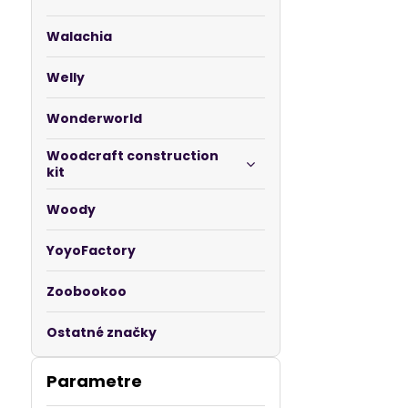
Walachia
Welly
Wonderworld
Woodcraft construction
kit
Woody
YoyoFactory
Zoobookoo
Ostatné značky
Parametre