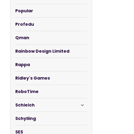
Popular
Profedu
Qman
Rainbow Design Limited
Rappa
Ridley's Games
RoboTime
Schleich
Schylling
SES