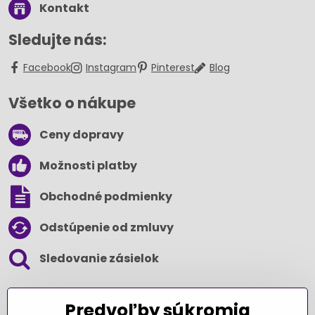
Kontakt
Sledujte nás:
Facebook
Instagram
Pinterest
Blog
Všetko o nákupe
Ceny dopravy
Možnosti platby
Obchodné podmienky
Odstúpenie od zmluvy
Sledovanie zásielok
SLEDUJTE NÁS NA SOCIÁLNYCH SIEŤACH
Predvoľby súkromia