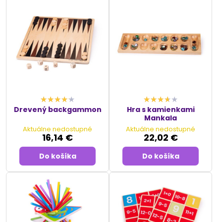
Drevený backgammon
Hra s kamienkami
Mankala
Aktuálne nedostupné
Aktuálne nedostupné
16,14 €
22,02 €
Do košíka
Do košíka