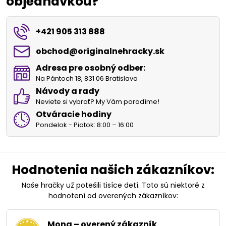
objednávkou?
+421 905 313 888
obchod​@originalnehracky​.sk
Adresa pre osobný odber:
Na Pántoch 18, 831 06 Bratislava
Návody a rady
Neviete si vybrať? My Vám poradíme!
Otváracie hodiny
Pondelok - Piatok: 8:00 – 16:00
Hodnotenia našich zákazníkov:
Naše hračky už potešili tisíce detí. Toto sú niektoré z
hodnotení od overených zákazníkov:
Mona – overený zákazník