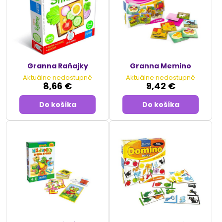
Granna Raňajky
Granna Memino
Aktuálne nedostupné
Aktuálne nedostupné
8,66 €
9,42 €
Do košíka
Do košíka