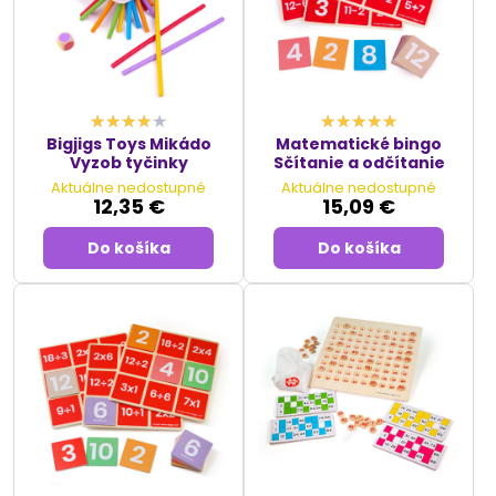
Bigjigs Toys Mikádo
Matematické bingo
Vyzob tyčinky
Sčítanie a odčítanie
Aktuálne nedostupné
Aktuálne nedostupné
12,35 €
15,09 €
Do košíka
Do košíka