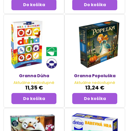
Do košíka
Do košíka
Granna Dúha
Granna Popoluška
Aktuálne nedostupné
Aktuálne nedostupné
11,35 €
13,24 €
Do košíka
Do košíka