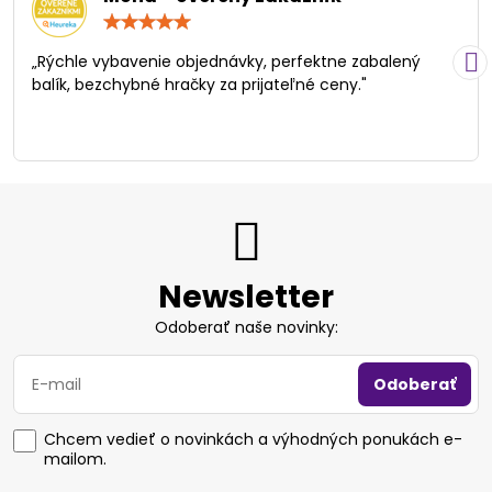
Hodnotenie:
5
/
„Rýchle vybavenie objednávky, perfektne zabalený
5
balík, bezchybné hračky za prijateľné ceny."
Newsletter
Odoberať naše novinky:
Odoberať
Chcem vedieť o novinkách a výhodných ponukách e-
mailom.