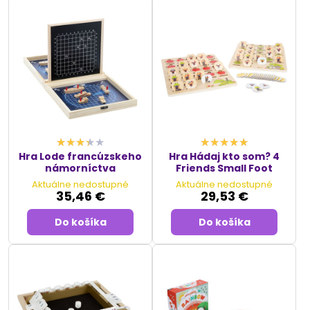
Hra Lode francúzskeho
Hra Hádaj kto som? 4
námorníctva
Friends Small Foot
Aktuálne nedostupné
Aktuálne nedostupné
35,46 €
29,53 €
Do košíka
Do košíka