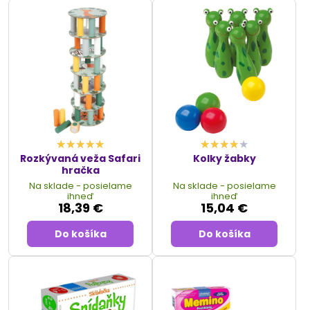
Rozkývaná veža Safari
Kolky žabky
hračka
Na sklade - posielame
Na sklade - posielame
ihneď
ihneď
18,39 €
15,04 €
Do košíka
Do košíka