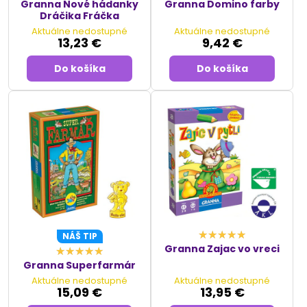
Granna Nové hádanky
Granna Domino farby
Dráčika Fráčka
Aktuálne nedostupné
Aktuálne nedostupné
13,23 €
9,42 €
Do košíka
Do košíka
NÁŠ TIP
Granna Zajac vo vreci
Granna Superfarmár
Aktuálne nedostupné
Aktuálne nedostupné
15,09 €
13,95 €