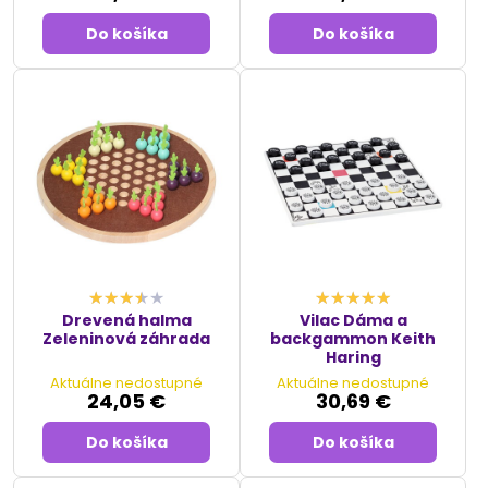
Do košíka
Do košíka
Drevená halma
Vilac Dáma a
Zeleninová záhrada
backgammon Keith
Haring
Aktuálne nedostupné
Aktuálne nedostupné
24,05 €
30,69 €
Do košíka
Do košíka