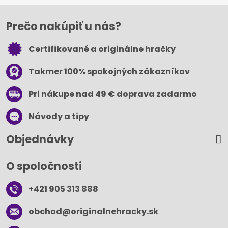
Prečo nakúpiť u nás?
Certifikované a originálne hračky
Takmer 100% spokojných zákazníkov
Pri nákupe nad 49 € doprava zadarmo
Návody a tipy
Objednávky
O spoločnosti
+421 905 313 888
obchod​@originalnehracky​.sk