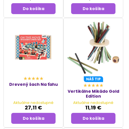
Do košíka
Do košíka
NÁŠ TIP
Drevený šach Na ťahu
Vertikálne Mikádo Gold
Edition
Aktuálne nedostupné
Aktuálne nedostupné
27,11 €
11,19 €
Do košíka
Do košíka