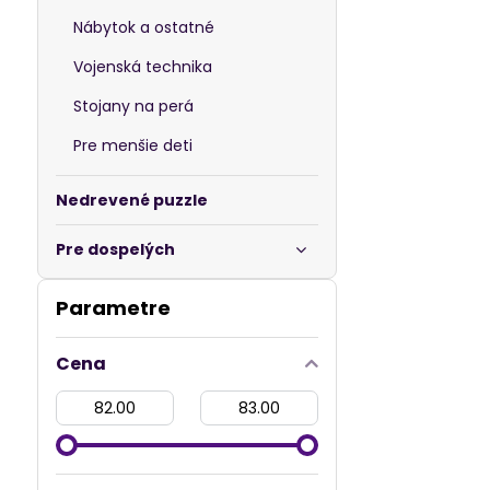
Nábytok a ostatné
Vojenská technika
Stojany na perá
Pre menšie deti
Nedrevené puzzle
Pre dospelých
Parametre
Cena
Od:
Do: