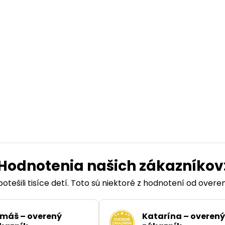
Hodnotenia našich zákazníkov
otešili tisíce detí. Toto sú niektoré z hodnotení od over
máš – overený
Katarína – overený