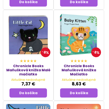
Do košíka
Do košíka
8%
8%
Chronicle Books
Chronicle Books
Maňušková knižka Malé
Maňušková knižka
mačiatko
Mačiatko
Aktuálne nedostupné
Aktuálne nedostupné
7,37 €
8,63 €
Do košíka
Do košíka