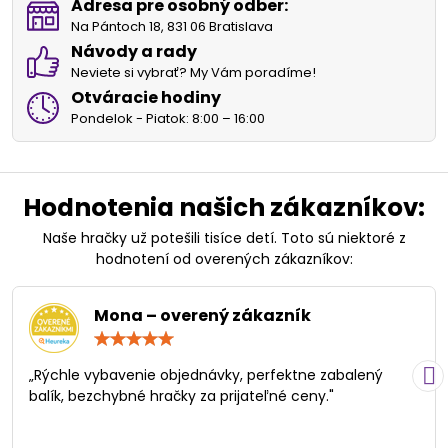
Adresa pre osobný odber:
Na Pántoch 18, 831 06 Bratislava
Návody a rady
Neviete si vybrať? My Vám poradíme!
Otváracie hodiny
Pondelok - Piatok: 8:00 – 16:00
Hodnotenia našich zákazníkov:
Naše hračky už potešili tisíce detí. Toto sú niektoré z
hodnotení od overených zákazníkov:
Mona – overený zákazník
Hodnotenie:
5
/
„Rýchle vybavenie objednávky, perfektne zabalený
5
balík, bezchybné hračky za prijateľné ceny."