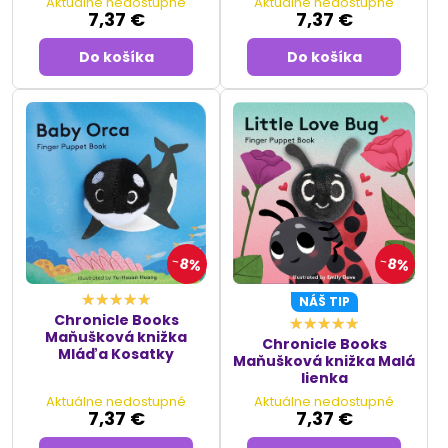
Aktuálne nedostupné
Aktuálne nedostupné
7,37 €
7,37 €
Do košíka
Do košíka
8%
8%
NÁŠ TIP
Chronicle Books
Maňušková knižka
Chronicle Books
Mláďa Kosatky
Maňušková knižka Malá
lienka
Aktuálne nedostupné
Aktuálne nedostupné
7,37 €
7,37 €