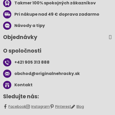
Takmer 100% spokojných zákazníkov
Pri nákupe nad 49 € doprava zadarmo
Návody a tipy
Objednávky
O spoločnosti
+421 905 313 888
obchod​@originalnehracky​.sk
Kontakt
Sledujte nás:
Facebook
Instagram
Pinterest
Blog