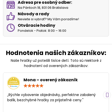
Adresa pre osobný odber:
Na Pántoch 18, 831 06 Bratislava
Návody a rady
Neviete si vybrať? My Vám poradíme!
Otváracie hodiny
Pondelok - Piatok: 8:00 – 16:00
Hodnotenia našich zákazníkov:
Naše hračky už potešili tisíce detí. Toto sú niektoré z
hodnotení od overených zákazníkov:
Mona – overený zákazník
Hodnotenie:
5
/
„Rýchle vybavenie objednávky, perfektne zabalený
5
balík, bezchybné hračky za prijateľné ceny."