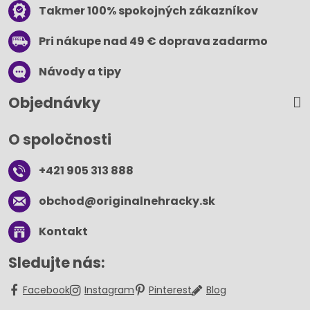
Takmer 100% spokojných zákazníkov
Pri nákupe nad 49 € doprava zadarmo
Návody a tipy
Objednávky
O spoločnosti
+421 905 313 888
obchod​@originalnehracky​.sk
Kontakt
Sledujte nás:
Facebook
Instagram
Pinterest
Blog