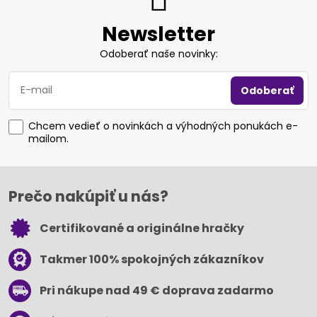
Newsletter
Odoberať naše novinky:
Odoberať
Chcem vedieť o novinkách a výhodných ponukách e-
mailom.
Prečo nakúpiť u nás?
Certifikované a originálne hračky
Takmer 100% spokojných zákazníkov
Pri nákupe nad 49 € doprava zadarmo