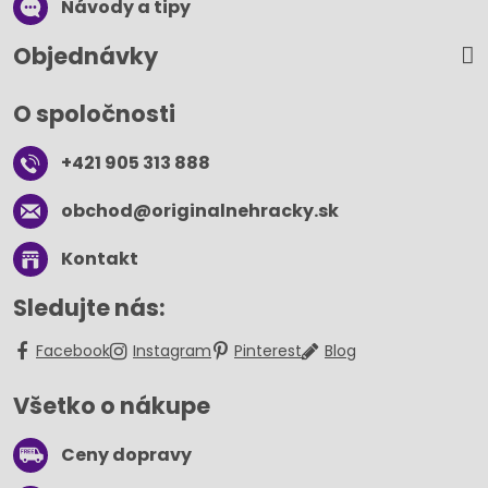
Návody a tipy
Objednávky
O spoločnosti
+421 905 313 888
obchod​@originalnehracky​.sk
Kontakt
Sledujte nás:
Facebook
Instagram
Pinterest
Blog
Všetko o nákupe
Ceny dopravy