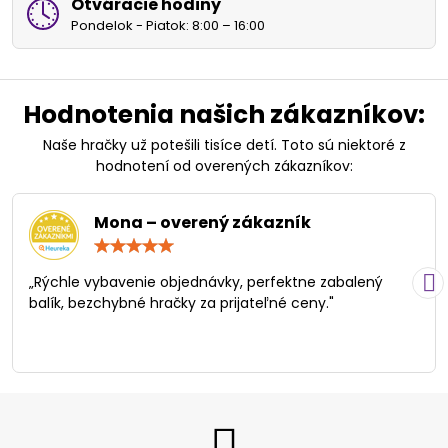
Otváracie hodiny
Pondelok - Piatok: 8:00 – 16:00
Hodnotenia našich zákazníkov:
Naše hračky už potešili tisíce detí. Toto sú niektoré z
hodnotení od overených zákazníkov:
Mona – overený zákazník
Hodnotenie:
5
/
„Rýchle vybavenie objednávky, perfektne zabalený
5
balík, bezchybné hračky za prijateľné ceny."