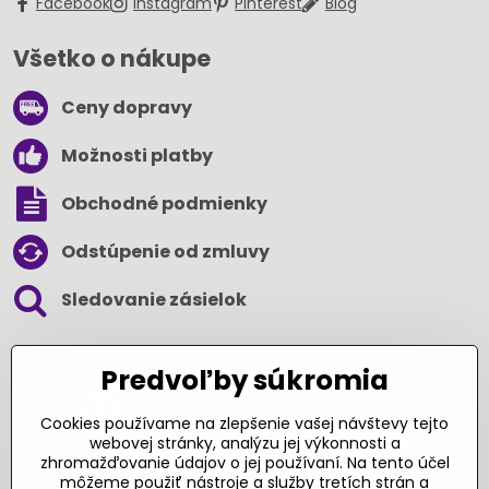
Facebook
Instagram
Pinterest
Blog
Všetko o nákupe
Ceny dopravy
Možnosti platby
Obchodné podmienky
Odstúpenie od zmluvy
Sledovanie zásielok
SLEDUJTE NÁS NA SOCIÁLNYCH SIEŤACH
Predvoľby súkromia
Cookies používame na zlepšenie vašej návštevy tejto
webovej stránky, analýzu jej výkonnosti a
zhromažďovanie údajov o jej používaní. Na tento účel
Ďakujeme za podporu
môžeme použiť nástroje a služby tretích strán a