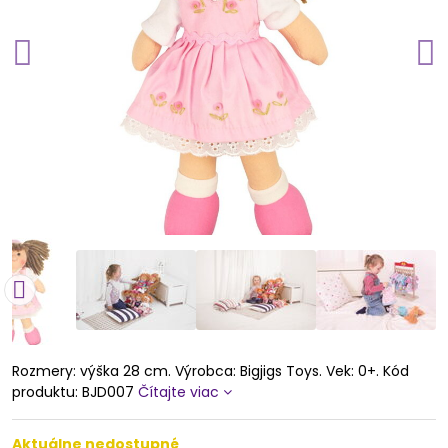
Rozmery: výška 28 cm. Výrobca: Bigjigs Toys. Vek: 0+. Kód
produktu: BJD007
Čítajte viac
Aktuálne nedostupné