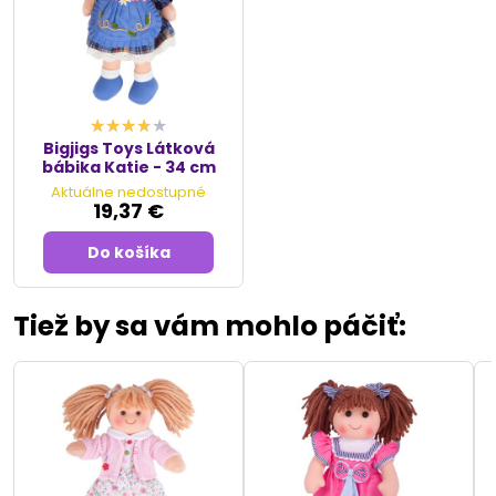
Bigjigs Toys Látková
bábika Katie - 34 cm
Aktuálne nedostupné
19,37 €
Do košíka
Tiež by sa vám mohlo páčiť: