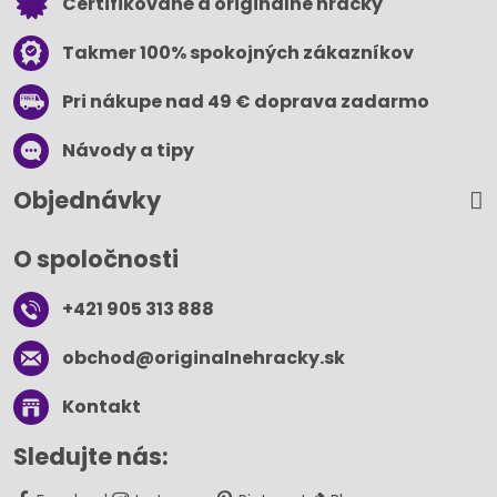
Certifikované a originálne hračky
Takmer 100% spokojných zákazníkov
Pri nákupe nad 49 € doprava zadarmo
Návody a tipy
Objednávky
O spoločnosti
+421 905 313 888
obchod​@originalnehracky​.sk
Kontakt
Sledujte nás: