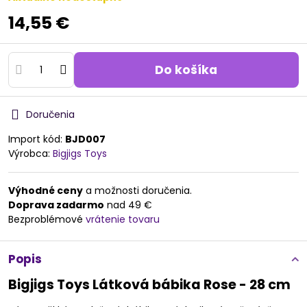
14,55 €
Do košíka
Doručenia
Import kód:
BJD007
Výrobca:
Bigjigs Toys
Výhodné ceny
a možnosti doručenia.
Doprava zadarmo
nad 49 €
Bezproblémové
vrátenie tovaru
Popis
Bigjigs Toys Látková bábika Rose - 28 cm