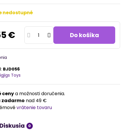
e nedostupné
55 €
Do košíka
enia
d:
BJD056
igjigs Toys
 ceny
a možnosti doručenia.
a zadarmo
nad 49 €
lémové
vrátenie tovaru
Diskusia
0