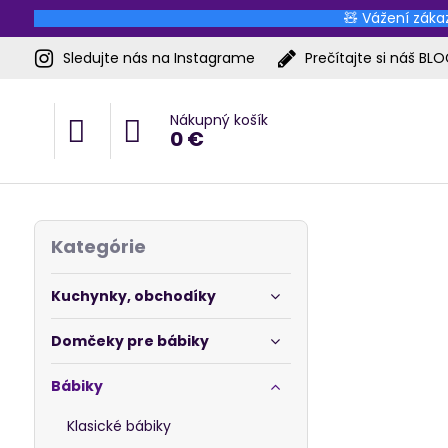
🧸 Vážení zákaz
Sledujte nás na Instagrame
Prečítajte si náš BL
Nákupný košík
0 €
Kategórie
Kuchynky, obchodíky
Domčeky pre bábiky
Bábiky
Klasické bábiky