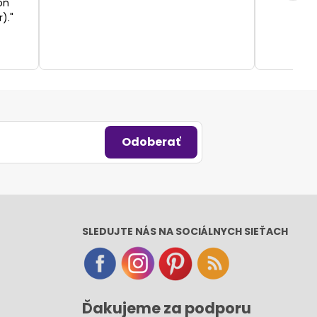
oň
)."
Odoberať
SLEDUJTE NÁS NA SOCIÁLNYCH SIEŤACH
Ďakujeme za podporu