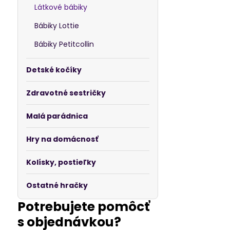
Látkové bábiky
Bábiky Lottie
Bábiky Petitcollin
Detské kočíky
Zdravotné sestričky
Malá parádnica
Hry na domácnosť
Kolísky, postieľky
Ostatné hračky
Potrebujete pomôcť
s objednávkou?