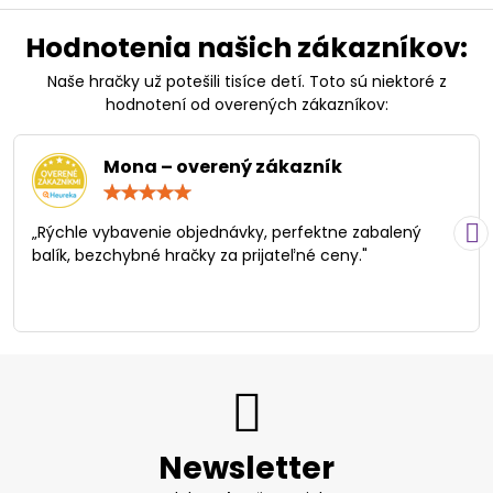
Hodnotenia našich zákazníkov:
Naše hračky už potešili tisíce detí. Toto sú niektoré z
hodnotení od overených zákazníkov:
Mona – overený zákazník
Hodnotenie:
5
/
„Rýchle vybavenie objednávky, perfektne zabalený
5
balík, bezchybné hračky za prijateľné ceny."
Newsletter