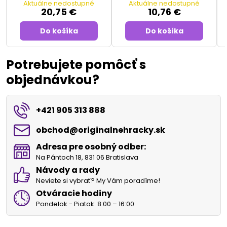
Aktuálne nedostupné
Aktuálne nedostupné
20,75 €
10,76 €
Do košíka
Do košíka
Potrebujete pomôcť s
objednávkou?
+421 905 313 888
obchod​@originalnehracky​.sk
Adresa pre osobný odber:
Na Pántoch 18, 831 06 Bratislava
Návody a rady
Neviete si vybrať? My Vám poradíme!
Otváracie hodiny
Pondelok - Piatok: 8:00 – 16:00