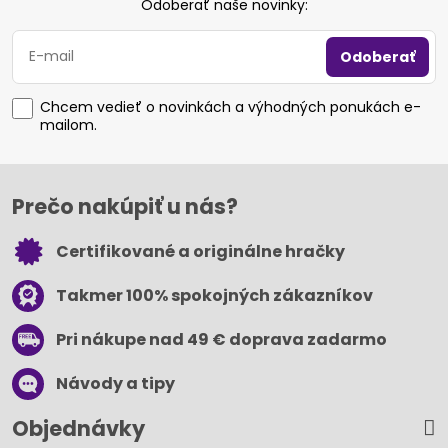
Odoberať naše novinky:
Odoberať
Chcem vedieť o novinkách a výhodných ponukách e-
mailom.
Prečo nakúpiť u nás?
Certifikované a originálne hračky
Takmer 100% spokojných zákazníkov
Pri nákupe nad 49 € doprava zadarmo
Návody a tipy
Objednávky