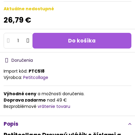
Aktuálne nedostupné
26,79 €
Do košíka
Doručenia
Import kód:
PTC518
Výrobca:
Petitcollage
Výhodné ceny
a možnosti doručenia.
Doprava zadarmo
nad 49 €
Bezproblémové
vrátenie tovaru
Popis