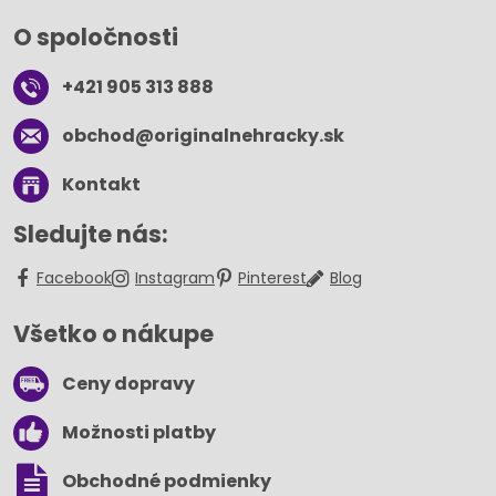
O spoločnosti
+421 905 313 888
obchod​@originalnehracky​.sk
Kontakt
Sledujte nás:
Facebook
Instagram
Pinterest
Blog
Všetko o nákupe
Ceny dopravy
Možnosti platby
Obchodné podmienky