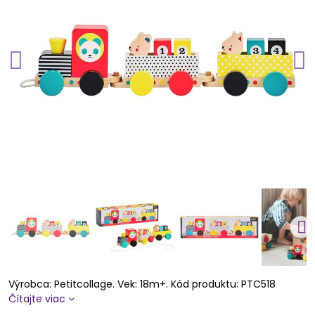
Výrobca: Petitcollage. Vek: 18m+. Kód produktu: PTC518
Čítajte viac