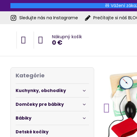
🧸 Vážení zákaz
Sledujte nás na Instagrame
Prečítajte si náš BL
Nákupný košík
0 €
Kategórie
Kuchynky, obchodíky
Domčeky pre bábiky
Bábiky
Detské kočíky