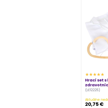
Hrací set 
zdravotní
(LE12225)
Aktuálne ned
20,75 €