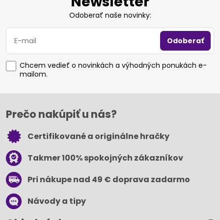
Newsletter
Odoberať naše novinky:
Odoberať
Chcem vedieť o novinkách a výhodných ponukách e-
mailom.
Prečo nakúpiť u nás?
Certifikované a originálne hračky
Takmer 100% spokojných zákazníkov
Pri nákupe nad 49 € doprava zadarmo
Návody a tipy