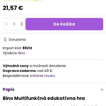
21,57 €
Do košíka
Doručenia
Import kód:
88212
Výrobca:
Bino
Výhodné ceny
a možnosti doručenia.
Doprava zadarmo
nad 49 €
Bezproblémové
vrátenie tovaru
Popis
Bino Multifunkčná edukatívna hra