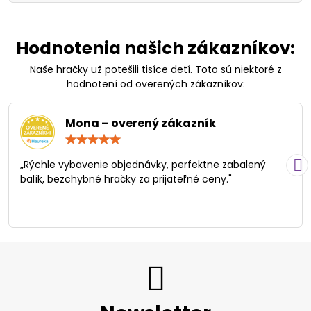
Hodnotenia našich zákazníkov:
Naše hračky už potešili tisíce detí. Toto sú niektoré z
hodnotení od overených zákazníkov:
Mona – overený zákazník
Hodnotenie:
5
/
„Rýchle vybavenie objednávky, perfektne zabalený
5
balík, bezchybné hračky za prijateľné ceny."