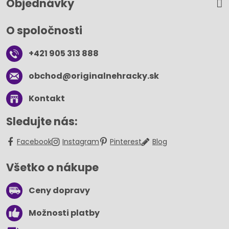
Objednávky
O spoločnosti
+421 905 313 888
obchod​@originalnehracky​.sk
Kontakt
Sledujte nás:
Facebook
Instagram
Pinterest
Blog
Všetko o nákupe
Ceny dopravy
Možnosti platby