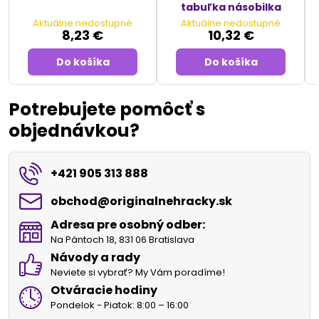
tabuľka násobilka
Aktuálne nedostupné
Aktuálne nedostupné
8,23 €
10,32 €
Do košíka
Do košíka
Potrebujete pomôcť s
objednávkou?
+421 905 313 888
obchod​@originalnehracky​.sk
Adresa pre osobný odber:
Na Pántoch 18, 831 06 Bratislava
Návody a rady
Neviete si vybrať? My Vám poradíme!
Otváracie hodiny
Pondelok - Piatok: 8:00 – 16:00