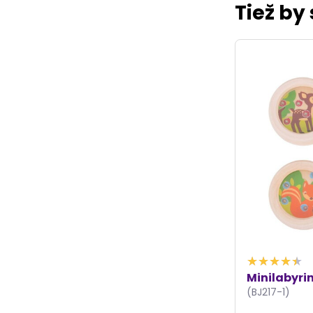
Tiež by
Minilabyrin
(BJ217-1)