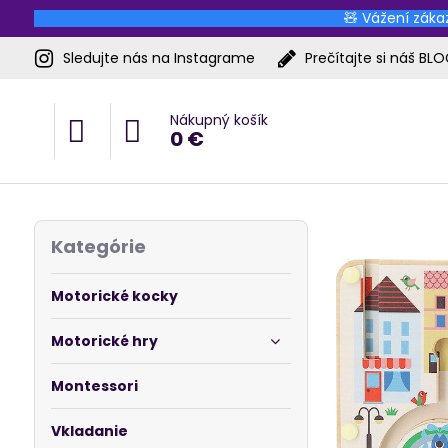
🧸 Vážení zákaz
Sledujte nás na Instagrame
Prečítajte si náš BL
Nákupný košík
0 €
Kategórie
Motorické kocky
Motorické hry
Montessori
Vkladanie