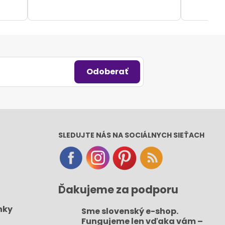
Odoberať
SLEDUJTE NÁS NA SOCIÁLNYCH SIEŤACH
Ďakujeme za podporu
nky
Sme slovenský e-shop​.
Fungujeme len vďaka vám –