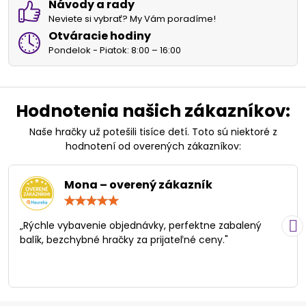
Návody a rady
Neviete si vybrať? My Vám poradíme!
Otváracie hodiny
Pondelok - Piatok: 8:00 – 16:00
Hodnotenia našich zákazníkov:
Naše hračky už potešili tisíce detí. Toto sú niektoré z
hodnotení od overených zákazníkov:
Mona – overený zákazník
Hodnotenie:
5
/
„Rýchle vybavenie objednávky, perfektne zabalený
5
balík, bezchybné hračky za prijateľné ceny."