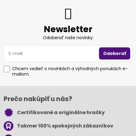
Newsletter
Odoberať naše novinky:
Odoberať
Chcem vedieť o novinkách a výhodných ponukách e-
mailom.
Prečo nakúpiť u nás?
Certifikované a originálne hračky
Takmer 100% spokojných zákazníkov