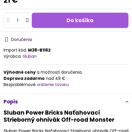
21 €
Do košíka
Doručenia
Import kód:
M38-B1162
Výrobca:
Sluban
Výhodné ceny
a možnosti doručenia.
Doprava zadarmo
nad 49 €
Bezproblémové
vrátenie tovaru
Popis
Sluban Power Bricks Naťahovací
Strieborný ohnivák Off-road Monster
Sluban Power Bricks Naťahovací Strieborný ohnivák Off-road