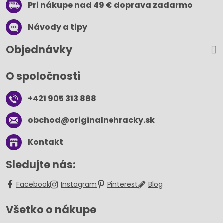
Pri nákupe nad 49 € doprava zadarmo
Návody a tipy
Objednávky
O spoločnosti
+421 905 313 888
obchod​@originalnehracky​.sk
Kontakt
Sledujte nás:
Facebook
Instagram
Pinterest
Blog
Všetko o nákupe