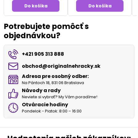
Do košíka
Do košíka
Potrebujete pomôcť s
objednávkou?
+421 905 313 888
obchod​@originalnehracky​.sk
Adresa pre osobný odber:
Na Pántoch 18, 831 06 Bratislava
Návody a rady
Neviete si vybrať? My Vám poradíme!
Otváracie hodiny
Pondelok - Piatok: 8:00 – 16:00