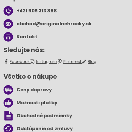
+421 905 313 888
obchod​@originalnehracky​.sk
Kontakt
Sledujte nás:
Facebook
Instagram
Pinterest
Blog
Všetko o nákupe
Ceny dopravy
Možnosti platby
Obchodné podmienky
Odstúpenie od zmluvy