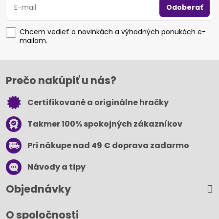
Odoberať
Chcem vedieť o novinkách a výhodných ponukách e-
mailom.
Prečo nakúpiť u nás?
Certifikované a originálne hračky
Takmer 100% spokojných zákazníkov
Pri nákupe nad 49 € doprava zadarmo
Návody a tipy
Objednávky
O spoločnosti