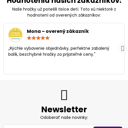
Hodnotenia našich zákazníkov:
Naše hračky už potešili tisíce detí. Toto sú niektoré z
hodnotení od overených zákazníkov:
Mona – overený zákazník
Hodnotenie:
5
/
„Rýchle vybavenie objednávky, perfektne zabalený
5
balík, bezchybné hračky za prijateľné ceny."
Newsletter
Odoberať naše novinky: