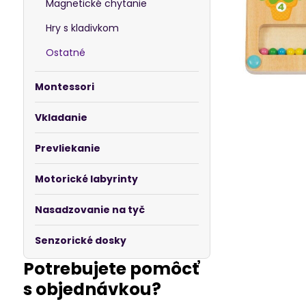
Magnetické chytanie
Hry s kladivkom
Ostatné
Montessori
Vkladanie
Prevliekanie
Motorické labyrinty
Nasadzovanie na tyč
Senzorické dosky
Potrebujete pomôcť
s objednávkou?