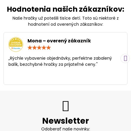
Hodnotenia našich zákazníkov:
Naše hračky už potešili tisíce detí. Toto sú niektoré z
hodnotení od overených zákazníkov:
Mona – overený zákazník
Hodnotenie:
5
/
„Rýchle vybavenie objednávky, perfektne zabalený
5
balík, bezchybné hračky za prijateľné ceny."
Newsletter
Odoberať naše novinky: