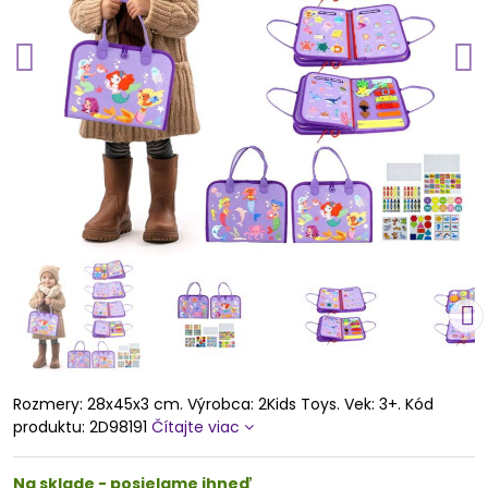
Rozmery: 28x45x3 cm. Výrobca: 2Kids Toys. Vek: 3+. Kód
produktu: 2D98191
Čítajte viac
Na sklade - posielame ihneď