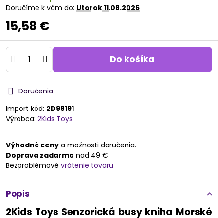
Doručíme k vám do:
Utorok
11.08.2026
15,58 €
Do košíka
Doručenia
Import kód:
2D98191
Výrobca:
2Kids Toys
Výhodné ceny
a možnosti doručenia.
Doprava zadarmo
nad 49 €
Bezproblémové
vrátenie tovaru
Popis
2Kids Toys Senzorická busy kniha Morské