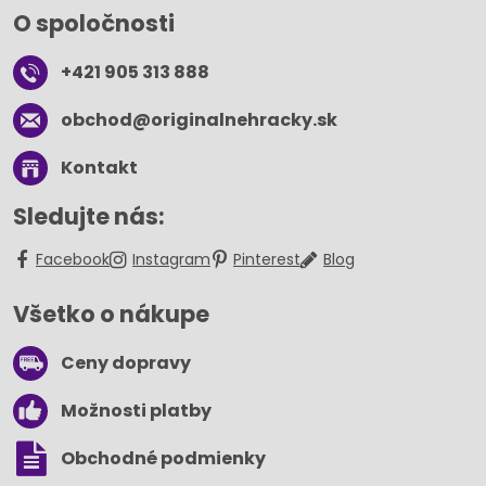
O spoločnosti
+421 905 313 888
obchod​@originalnehracky​.sk
Kontakt
Sledujte nás:
Facebook
Instagram
Pinterest
Blog
Všetko o nákupe
Ceny dopravy
Možnosti platby
Obchodné podmienky