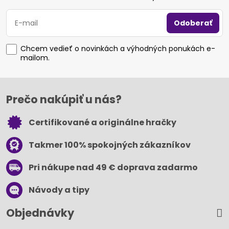
Odoberať
Chcem vedieť o novinkách a výhodných ponukách e-
mailom.
Prečo nakúpiť u nás?
Certifikované a originálne hračky
Takmer 100% spokojných zákazníkov
Pri nákupe nad 49 € doprava zadarmo
Návody a tipy
Objednávky