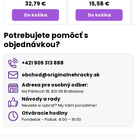
32,79 €
15,58 €
Do košíka
Do košíka
Potrebujete pomôcť s
objednávkou?
+421 905 313 888
obchod​@originalnehracky​.sk
Adresa pre osobný odber:
Na Pántoch 18, 831 06 Bratislava
Návody a rady
Neviete si vybrať? My Vám poradíme!
Otváracie hodiny
Pondelok - Piatok: 8:00 – 16:00