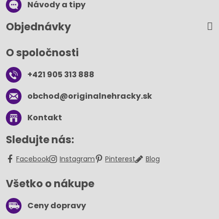
Návody a tipy
Objednávky
O spoločnosti
+421 905 313 888
obchod​@originalnehracky​.sk
Kontakt
Sledujte nás:
Facebook
Instagram
Pinterest
Blog
Všetko o nákupe
Ceny dopravy