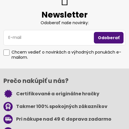
Newsletter
Odoberať naše novinky:
Odoberať
Chcem vedieť o novinkách a výhodných ponukách e-
mailom.
Prečo nakúpiť u nás?
Certifikované a originálne hračky
Takmer 100% spokojných zákazníkov
Pri nákupe nad 49 € doprava zadarmo