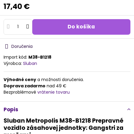
17,40 €
Do košíka
Doručenia
Import kód:
M38-B1218
Výrobca:
Sluban
Výhodné ceny
a možnosti doručenia.
Doprava zadarmo
nad 49 €
Bezproblémové
vrátenie tovaru
Popis
Sluban Metropolis M38-B1218 Prepravné
vozidlo zásahovej jednotky: Gangstri za