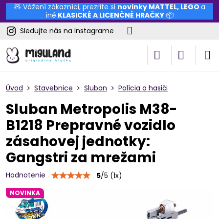
🧸 Vážení zákazníci, prezrite si
novinky
MATTEL
,
LEGO
a
iné
KLASICKÉ A LICENČNÉ HRAČKY
📦
Sledujte nás na Instagrame
Úvod
Stavebnice
Sluban
Polícia a hasiči
Sluban Metropolis M38-
B1218 Prepravné vozidlo
zásahovej jednotky:
Gangstri za mrežami
Hodnotenie
5
/
5
(
1
x)
NOVINKA