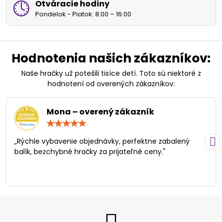
Otváracie hodiny
Pondelok - Piatok: 8:00 – 16:00
Hodnotenia našich zákazníkov:
Naše hračky už potešili tisíce detí. Toto sú niektoré z
hodnotení od overených zákazníkov:
Mona – overený zákazník
Hodnotenie:
5
/
„Rýchle vybavenie objednávky, perfektne zabalený
5
balík, bezchybné hračky za prijateľné ceny."