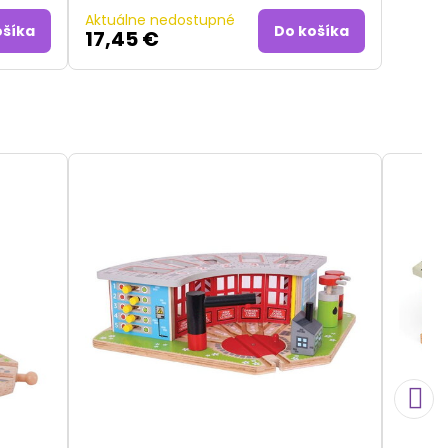
Aktuálne nedostupné
ošíka
Do košíka
17,45 €