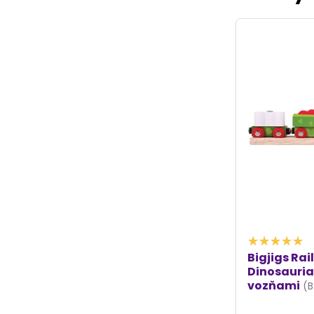
Bigjigs Rai
Dinosauria
vozňami
(