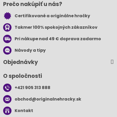
Prečo nakúpiť u nás?
Certifikované a originálne hračky
Takmer 100% spokojných zákazníkov
Pri nákupe nad 49 € doprava zadarmo
Návody a tipy
Objednávky
O spoločnosti
+421 905 313 888
obchod​@originalnehracky​.sk
Kontakt