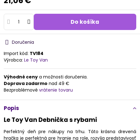
21,06 €
Do košíka
Doručenia
Import kód:
TV184
Výrobca:
Le Toy Van
Výhodné ceny
a možnosti doručenia.
Doprava zadarmo
nad 49 €
Bezproblémové
vrátenie tovaru
Popis
Le Toy Van Debnička s rybami
Perfektný deň pre nákupy na trhu. Táto krásna drevená
hračka je perfektná pre hranie na role, rozvíja predstavivosť