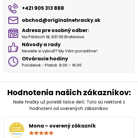
+421 905 313 888
obchod​@originalnehracky​.sk
Adresa pre osobný odber:
Na Pántoch 18, 831 06 Bratislava
Návody a rady
Neviete si vybrať? My Vám poradíme!
Otváracie hodiny
Pondelok - Piatok: 8:00 – 16:00
Hodnotenia našich zákazníkov:
Naše hračky už potešili tisíce detí. Toto sú niektoré z
hodnotení od overených zákazníkov:
Mona – overený zákazník
Hodnotenie:
5