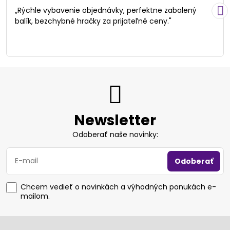
/
„Rýchle vybavenie objednávky, perfektne zabalený
5
balík, bezchybné hračky za prijateľné ceny."
Newsletter
Odoberať naše novinky:
Odoberať
Chcem vedieť o novinkách a výhodných ponukách e-
mailom.