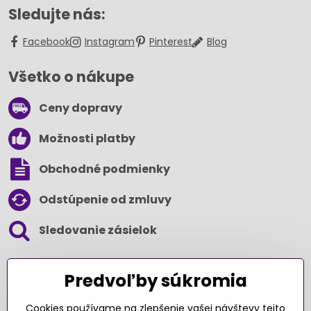
Sledujte nás:
Facebook
Instagram
Pinterest
Blog
Všetko o nákupe
Ceny dopravy
Možnosti platby
Obchodné podmienky
Odstúpenie od zmluvy
Sledovanie zásielok
SLEDUJTE NÁS NA SOCIÁLNYCH SIEŤACH
Predvoľby súkromia
Cookies používame na zlepšenie vašej návštevy tejto