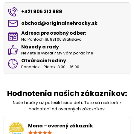
+421 905 313 888
obchod​@originalnehracky​.sk
Adresa pre osobný odber:
Na Pántoch 18, 831 06 Bratislava
Návody a rady
Neviete si vybrať? My Vám poradíme!
Otváracie hodiny
Pondelok - Piatok: 8:00 – 16:00
Hodnotenia našich zákazníkov:
Naše hračky už potešili tisíce detí. Toto sú niektoré z
hodnotení od overených zákazníkov:
Mona – overený zákazník
Hodnotenie: