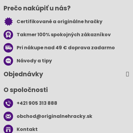
Prečo nakúpiť u nás?
Certifikované a originálne hračky
Takmer 100% spokojných zákazníkov
Pri nákupe nad 49 € doprava zadarmo
Návody a tipy
Objednávky
O spoločnosti
+421 905 313 888
obchod​@originalnehracky​.sk
Kontakt