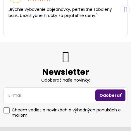
5
/
„Rýchle vybavenie objednávky, perfektne zabalený
5
balík, bezchybné hračky za prijateľné ceny."
Newsletter
Odoberať naše novinky:
Odoberať
Chcem vedieť o novinkách a výhodných ponukách e-
mailom.