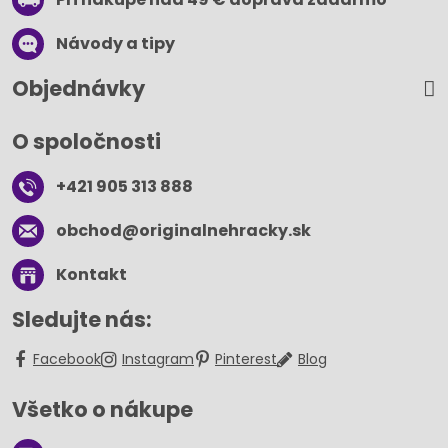
Návody a tipy
Objednávky
O spoločnosti
+421 905 313 888
obchod​@originalnehracky​.sk
Kontakt
Sledujte nás:
Facebook
Instagram
Pinterest
Blog
Všetko o nákupe