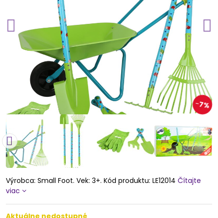
7%
Výrobca: Small Foot. Vek: 3+. Kód produktu: LE12014
Čítajte
viac
Aktuálne nedostupné