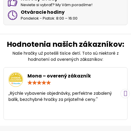
Neviete si vybrať? My Vám poradíme!
Otváracie hodiny
Pondelok - Piatok: 8:00 – 16:00
Hodnotenia našich zákazníkov:
Naše hračky už potešili tisíce detí. Toto sú niektoré z
hodnotení od overených zákazníkov:
Mona – overený zákazník
Hodnotenie:
5
/
„Rýchle vybavenie objednávky, perfektne zabalený
5
balík, bezchybné hračky za prijateľné ceny."