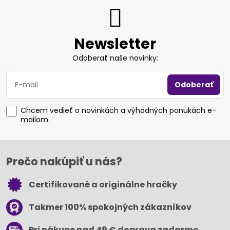
Newsletter
Odoberať naše novinky:
Odoberať
Chcem vedieť o novinkách a výhodných ponukách e-
mailom.
Prečo nakúpiť u nás?
Certifikované a originálne hračky
Takmer 100% spokojných zákazníkov
Pri nákupe nad 49 € doprava zadarmo