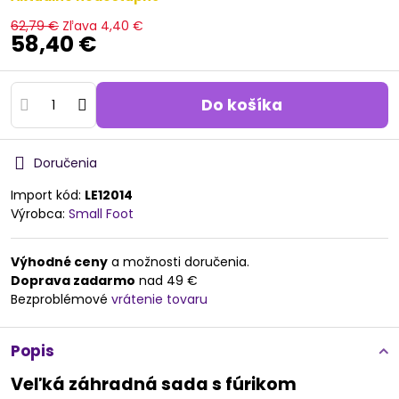
62,79 €
Zľava
4,40 €
58,40 €
Do košíka
Doručenia
Import kód:
LE12014
Výrobca:
Small Foot
Výhodné ceny
a možnosti doručenia.
Doprava zadarmo
nad 49 €
Bezproblémové
vrátenie tovaru
Popis
Veľká záhradná sada s fúrikom