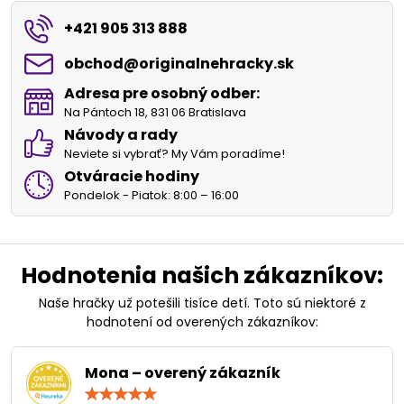
+421 905 313 888
obchod​@originalnehracky​.sk
Adresa pre osobný odber:
Na Pántoch 18, 831 06 Bratislava
Návody a rady
Neviete si vybrať? My Vám poradíme!
Otváracie hodiny
Pondelok - Piatok: 8:00 – 16:00
Hodnotenia našich zákazníkov:
Naše hračky už potešili tisíce detí. Toto sú niektoré z
hodnotení od overených zákazníkov:
Mona – overený zákazník
Hodnotenie: