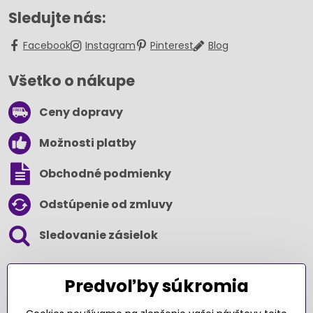
Sledujte nás:
Facebook
Instagram
Pinterest
Blog
Všetko o nákupe
Ceny dopravy
Možnosti platby
Obchodné podmienky
Odstúpenie od zmluvy
Sledovanie zásielok
SLEDUJTE NÁS NA SOCIÁLNYCH SIEŤACH
Predvoľby súkromia