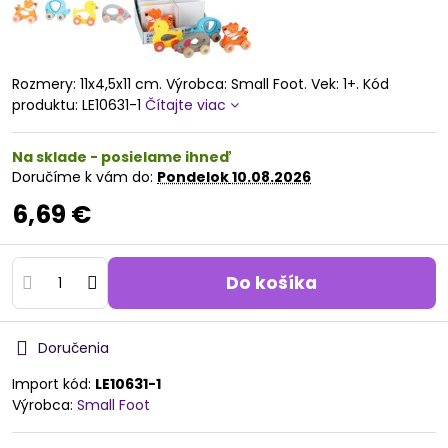
Rozmery: 11x4,5x11 cm. Výrobca: Small Foot. Vek: 1+. Kód
produktu: LE10631-1
Čítajte viac
Na sklade - posielame ihneď
Doručíme k vám do:
Pondelok
10.08.2026
6,69 €
Do košíka
Doručenia
Import kód:
LE10631-1
Výrobca:
Small Foot