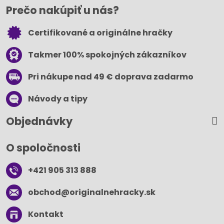
Prečo nakúpiť u nás?
Certifikované a originálne hračky
Takmer 100% spokojných zákazníkov
Pri nákupe nad 49 € doprava zadarmo
Návody a tipy
Objednávky
O spoločnosti
+421 905 313 888
obchod​@originalnehracky​.sk
Kontakt