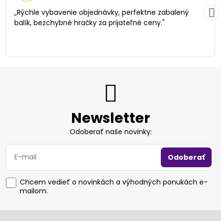
5
/
„Rýchle vybavenie objednávky, perfektne zabalený
5
balík, bezchybné hračky za prijateľné ceny."
Newsletter
Odoberať naše novinky:
Odoberať
Chcem vedieť o novinkách a výhodných ponukách e-
mailom.