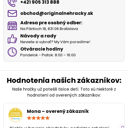
+421 905 313 888
obchod​@originalnehracky​.sk
Adresa pre osobný odber:
Na Pántoch 18, 831 06 Bratislava
Návody a rady
Neviete si vybrať? My Vám poradíme!
Otváracie hodiny
Pondelok - Piatok: 8:00 – 16:00
Hodnotenia našich zákazníkov:
Naše hračky už potešili tisíce detí. Toto sú niektoré z
hodnotení od overených zákazníkov:
Mona – overený zákazník
Hodnotenie:
5
/