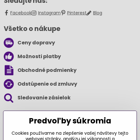
Sledujte nás:
Facebook
Instagram
Pinterest
Blog
Všetko o nákupe
Ceny dopravy
Možnosti platby
Obchodné podmienky
Odstúpenie od zmluvy
Sledovanie zásielok
SLEDUJTE NÁS NA SOCIÁLNYCH SIEŤACH
Predvoľby súkromia
Cookies používame na zlepšenie vašej návštevy tejto
webovej stránky, analýzu jej výkonnosti a