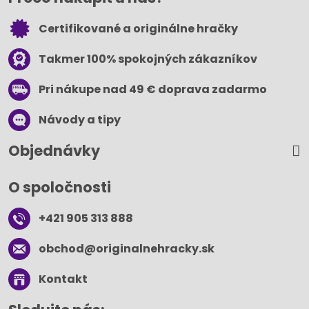
Certifikované a originálne hračky
Takmer 100% spokojných zákazníkov
Pri nákupe nad 49 € doprava zadarmo
Návody a tipy
Objednávky
O spoločnosti
+421 905 313 888
obchod​@originalnehracky​.sk
Kontakt