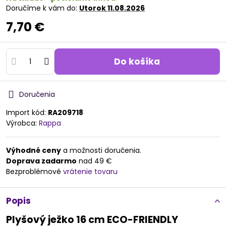
Doručíme k vám do:
Utorok
11.08.2026
7,70 €
Do košíka
Doručenia
Import kód:
RA209718
Výrobca:
Rappa
Výhodné ceny
a možnosti doručenia.
Doprava zadarmo
nad 49 €
Bezproblémové
vrátenie tovaru
Popis
Plyšový ježko 16 cm ECO-FRIENDLY