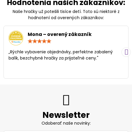
Hodnotenia našich zákazníkov:
Naše hračky už potešili tisíce detí. Toto sú niektoré z
hodnotení od overených zákazníkov:
Mona – overený zákazník
Hodnotenie:
5
/
„Rýchle vybavenie objednávky, perfektne zabalený
5
balík, bezchybné hračky za prijateľné ceny."
Newsletter
Odoberať naše novinky: