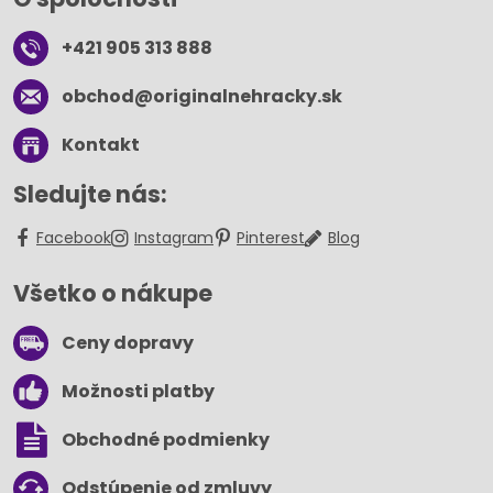
+421 905 313 888
obchod​@originalnehracky​.sk
Kontakt
Sledujte nás:
Facebook
Instagram
Pinterest
Blog
Všetko o nákupe
Ceny dopravy
Možnosti platby
Obchodné podmienky
Odstúpenie od zmluvy