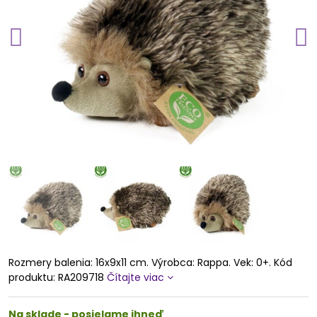
Rozmery balenia: 16x9x11 cm. Výrobca: Rappa. Vek: 0+. Kód
produktu: RA209718
Čítajte viac
Na sklade - posielame ihneď