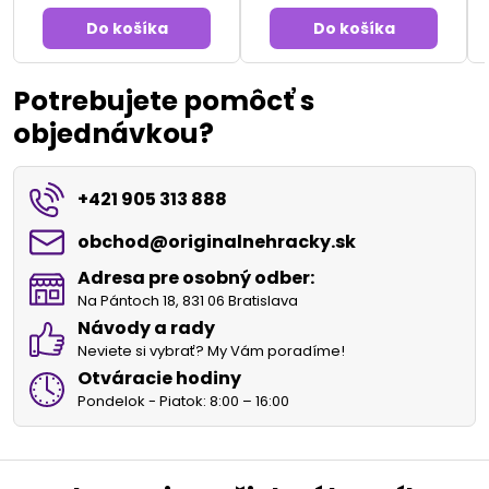
Do košíka
Do košíka
Potrebujete pomôcť s
objednávkou?
+421 905 313 888
obchod​@originalnehracky​.sk
Adresa pre osobný odber:
Na Pántoch 18, 831 06 Bratislava
Návody a rady
Neviete si vybrať? My Vám poradíme!
Otváracie hodiny
Pondelok - Piatok: 8:00 – 16:00