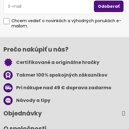
Odoberať
Chcem vedieť o novinkách a výhodných ponukách e-
mailom.
Prečo nakúpiť u nás?
Certifikované a originálne hračky
Takmer 100% spokojných zákazníkov
Pri nákupe nad 49 € doprava zadarmo
Návody a tipy
Objednávky
O spoločnosti