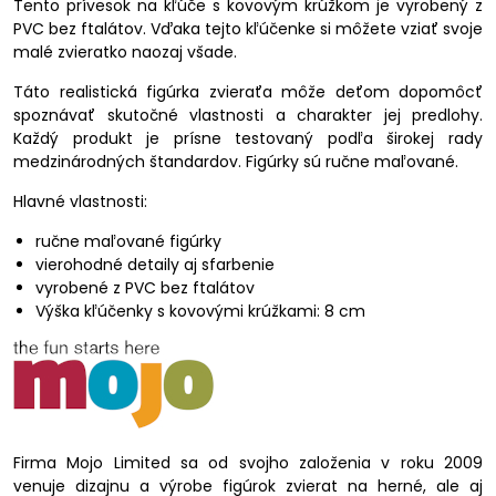
Tento prívesok na kľúče s kovovým krúžkom je vyrobený z
PVC bez ftalátov. Vďaka tejto kľúčenke si môžete vziať svoje
malé zvieratko naozaj všade.
Táto realistická figúrka zvieraťa môže deťom dopomôcť
spoznávať skutočné vlastnosti a charakter jej predlohy.
Každý produkt je prísne testovaný podľa širokej rady
medzinárodných štandardov. Figúrky sú ručne maľované.
Hlavné vlastnosti:
ručne maľované figúrky
vierohodné detaily aj sfarbenie
vyrobené z PVC bez ftalátov
Výška kľúčenky s kovovými krúžkami: 8 cm
Firma Mojo Limited sa od svojho založenia v roku 2009
venuje dizajnu a výrobe figúrok zvierat na herné, ale aj