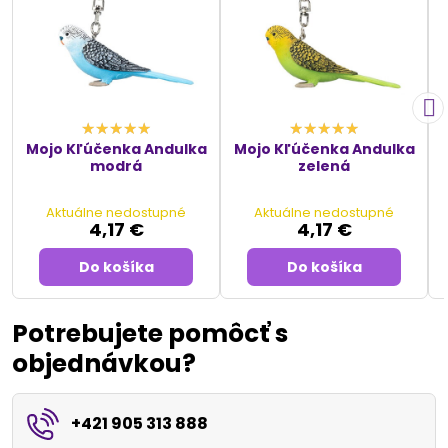
Mojo Kľúčenka Andulka
Mojo Kľúčenka Andulka
modrá
zelená
Aktuálne nedostupné
Aktuálne nedostupné
4,17 €
4,17 €
Do košíka
Do košíka
Potrebujete pomôcť s
objednávkou?
+421 905 313 888