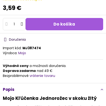
3,59 €
Do košíka
Doručenia
Import kód:
MJ387474
Výrobca:
Mojo
Výhodné ceny
a možnosti doručenia.
Doprava zadarmo
nad 49 €
Bezproblémové
vrátenie tovaru
Popis
Mojo Kľúčenka Jednorožec v skoku žltý