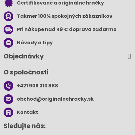
Certifikované a originálne hračky
Takmer 100% spokojných zákazníkov
Pri nákupe nad 49 € doprava zadarmo
Návody a tipy
Objednávky
O spoločnosti
+421 905 313 888
obchod​@originalnehracky​.sk
Kontakt
Sledujte nás: