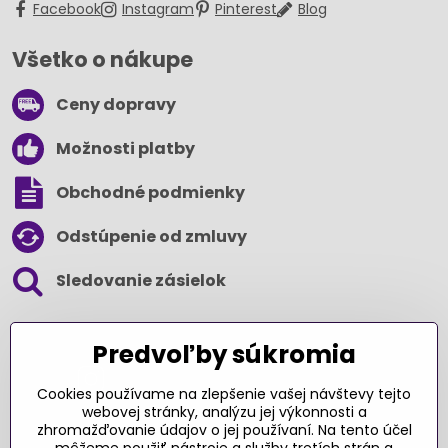
Facebook
Instagram
Pinterest
Blog
Všetko o nákupe
Ceny dopravy
Možnosti platby
Obchodné podmienky
Odstúpenie od zmluvy
Sledovanie zásielok
SLEDUJTE NÁS NA SOCIÁLNYCH SIEŤACH
Predvoľby súkromia
Cookies používame na zlepšenie vašej návštevy tejto
webovej stránky, analýzu jej výkonnosti a
zhromažďovanie údajov o jej používaní. Na tento účel
Ďakujeme za podporu