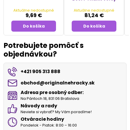
Aktuálne nedostupné
Aktuálne nedostupné
9,69 €
81,24 €
Do košíka
Do košíka
Potrebujete pomôcť s
objednávkou?
+421 905 313 888
obchod​@originalnehracky​.sk
Adresa pre osobný odber:
Na Pántoch 18, 831 06 Bratislava
Návody a rady
Neviete si vybrať? My Vám poradíme!
Otváracie hodiny
Pondelok - Piatok: 8:00 – 16:00