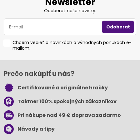
Newsletter
Odoberať naše novinky:
Odoberať
Chcem vedieť o novinkách a výhodných ponukách e-
mailom.
Prečo nakúpiť u nás?
Certifikované a originálne hračky
Takmer 100% spokojných zákazníkov
Pri nákupe nad 49 € doprava zadarmo
Návody a tipy