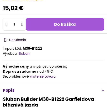
15,02 €
Do košíka
Doručenia
Import kód:
M38-B1222
Výrobca:
Sluban
Výhodné ceny
a možnosti doručenia.
Doprava zadarmo
nad 49 €
Bezproblémové
vrátenie tovaru
Popis
Sluban Builder M38-B1222 Garfieldova
bláznivá jazda