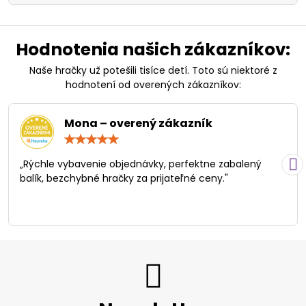
Hodnotenia našich zákazníkov:
Naše hračky už potešili tisíce detí. Toto sú niektoré z
hodnotení od overených zákazníkov:
Mona – overený zákazník
Hodnotenie:
5
/
„Rýchle vybavenie objednávky, perfektne zabalený
5
balík, bezchybné hračky za prijateľné ceny."