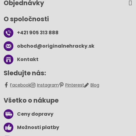
Objednávky
O spoločnosti
+421 905 313 888
obchod​@originalnehracky​.sk
Kontakt
Sledujte nás:
Facebook
Instagram
Pinterest
Blog
Všetko o nákupe
Ceny dopravy
Možnosti platby