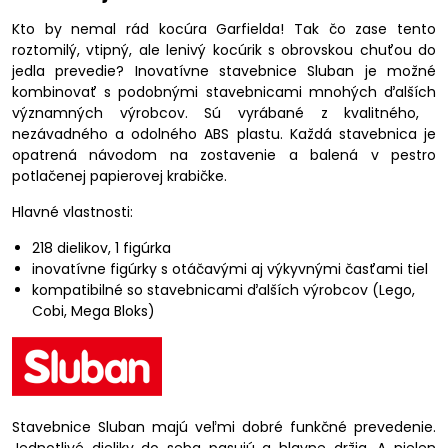
Kto by nemal rád kocúra Garfielda! Tak čo zase tento
roztomilý, vtipný, ale lenivý kocúrik s obrovskou chuťou do
jedla prevedie? Inovatívne stavebnice Sluban je možné
kombinovať s podobnými stavebnicami mnohých ďalších
významných výrobcov. Sú vyrábané z kvalitného, ​​
nezávadného a odolného ABS plastu. Každá stavebnica je
opatrená návodom na zostavenie a balená v pestro
potlačenej papierovej krabičke.
Hlavné vlastnosti:
218 dielikov, 1 figúrka
inovatívne figúrky s otáčavými aj výkyvnými časťami tiel
kompatibilné so stavebnicami ďalších výrobcov (Lego,
Cobi, Mega Bloks)
Stavebnice Sluban majú veľmi dobré funkčné prevedenie.