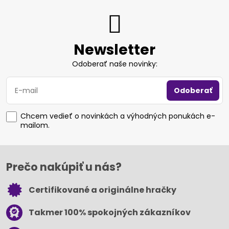
Newsletter
Odoberať naše novinky:
Odoberať
Chcem vedieť o novinkách a výhodných ponukách e-
mailom.
Prečo nakúpiť u nás?
Certifikované a originálne hračky
Takmer 100% spokojných zákazníkov