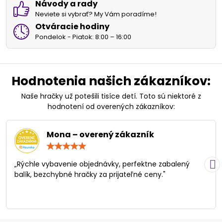
Návody a rady
Neviete si vybrať? My Vám poradíme!
Otváracie hodiny
Pondelok - Piatok: 8:00 – 16:00
Hodnotenia našich zákazníkov:
Naše hračky už potešili tisíce detí. Toto sú niektoré z
hodnotení od overených zákazníkov:
Mona – overený zákazník
Hodnotenie:
5
/
„Rýchle vybavenie objednávky, perfektne zabalený
5
balík, bezchybné hračky za prijateľné ceny."