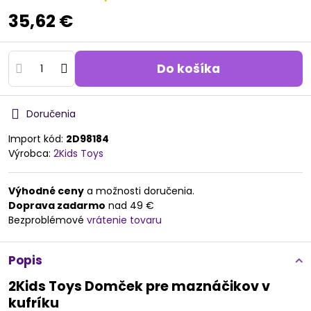
35,62 €
Do košíka
Doručenia
Import kód:
2D98184
Výrobca:
2Kids Toys
Výhodné ceny
a možnosti doručenia.
Doprava zadarmo
nad 49 €
Bezproblémové
vrátenie tovaru
Popis
2Kids Toys Domček pre maznáčikov v
kufríku