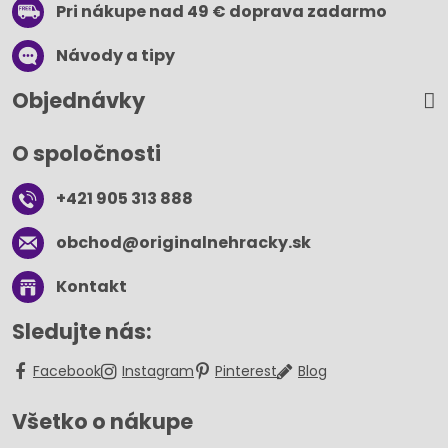
Pri nákupe nad 49 € doprava zadarmo
Návody a tipy
Objednávky
O spoločnosti
+421 905 313 888
obchod​@originalnehracky​.sk
Kontakt
Sledujte nás:
Facebook
Instagram
Pinterest
Blog
Všetko o nákupe