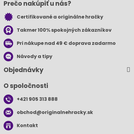
Prečo nakúpiť u nás?
Certifikované a originálne hračky
Takmer 100% spokojných zákazníkov
Pri nákupe nad 49 € doprava zadarmo
Návody a tipy
Objednávky
O spoločnosti
+421 905 313 888
obchod​@originalnehracky​.sk
Kontakt