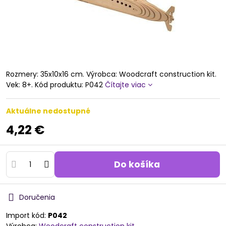
Rozmery: 35x10x16 cm. Výrobca: Woodcraft construction kit.
Vek: 8+. Kód produktu: P042
Čítajte viac
Aktuálne nedostupné
4,22 €
Do košíka
Doručenia
Import kód:
P042