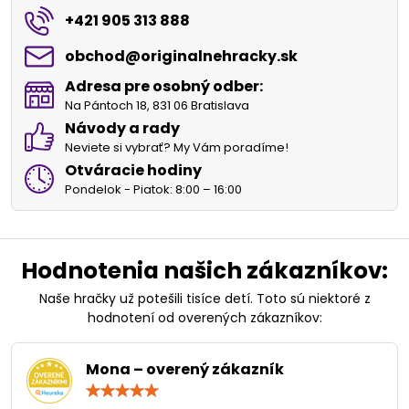
+421 905 313 888
obchod​@originalnehracky​.sk
Adresa pre osobný odber:
Na Pántoch 18, 831 06 Bratislava
Návody a rady
Neviete si vybrať? My Vám poradíme!
Otváracie hodiny
Pondelok - Piatok: 8:00 – 16:00
Hodnotenia našich zákazníkov:
Naše hračky už potešili tisíce detí. Toto sú niektoré z
hodnotení od overených zákazníkov:
Mona – overený zákazník
Hodnotenie:
5