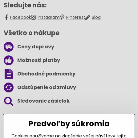
Sledujte nás:
Facebook
Instagram
Pinterest
Blog
Všetko o nákupe
Ceny dopravy
Možnosti platby
Obchodné podmienky
Odstúpenie od zmluvy
Sledovanie zásielok
SLEDUJTE NÁS NA SOCIÁLNYCH SIEŤACH
Predvoľby súkromia
Cookies používame na zlepšenie vašej návštevy tejto