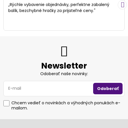
/
„Rýchle vybavenie objednávky, perfektne zabalený
5
balík, bezchybné hračky za prijateľné ceny."
Newsletter
Odoberať naše novinky:
Odoberať
Chcem vedieť o novinkách a výhodných ponukách e-
mailom.