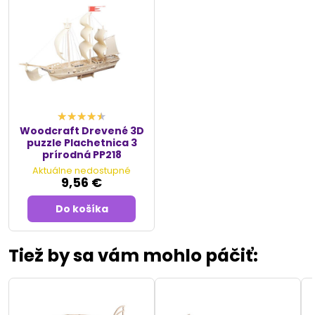
Woodcraft Drevené 3D
puzzle Plachetnica 3
prírodná PP218
Aktuálne nedostupné
9,56 €
Do košíka
Tiež by sa vám mohlo páčiť: