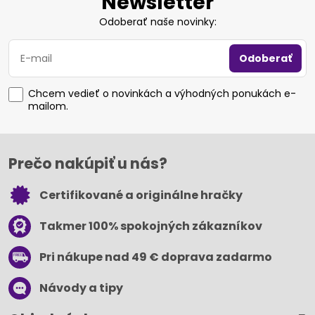
Newsletter
Odoberať naše novinky:
Odoberať
Chcem vedieť o novinkách a výhodných ponukách e-
mailom.
Prečo nakúpiť u nás?
Certifikované a originálne hračky
Takmer 100% spokojných zákazníkov
Pri nákupe nad 49 € doprava zadarmo
Návody a tipy