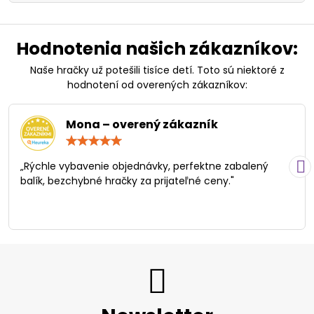
Hodnotenia našich zákazníkov:
Naše hračky už potešili tisíce detí. Toto sú niektoré z
hodnotení od overených zákazníkov:
Mona – overený zákazník
Hodnotenie:
5
/
„Rýchle vybavenie objednávky, perfektne zabalený
5
balík, bezchybné hračky za prijateľné ceny."