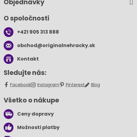
Objednávky
O spoločnosti
+421 905 313 888
obchod​@originalnehracky​.sk
Kontakt
Sledujte nás:
Facebook
Instagram
Pinterest
Blog
Všetko o nákupe
Ceny dopravy
Možnosti platby