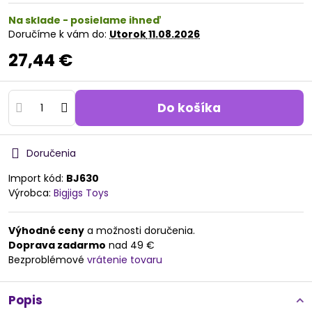
Na sklade - posielame ihneď
Doručíme k vám do:
Utorok
11.08.2026
27,44 €
Do košíka
Doručenia
Import kód:
BJ630
Výrobca:
Bigjigs Toys
Výhodné ceny
a možnosti doručenia.
Doprava zadarmo
nad 49 €
Bezproblémové
vrátenie tovaru
Popis