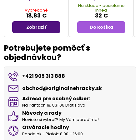
Na sklade - posielame
Vypredané
ihneď
18,83 €
32 €
Zobraziť
Do košíka
Potrebujete pomôcť s
objednávkou?
+421 905 313 888
obchod​@originalnehracky​.sk
Adresa pre osobný odber:
Na Pántoch 18, 831 06 Bratislava
Návody a rady
Neviete si vybrať? My Vám poradíme!
Otváracie hodiny
Pondelok - Piatok: 8:00 – 16:00