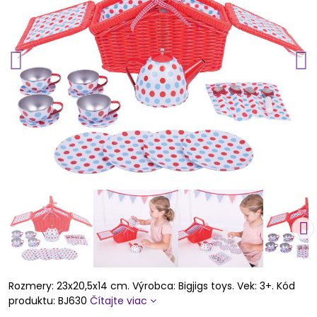
Rozmery: 23x20,5x14 cm. Výrobca: Bigjigs toys. Vek: 3+. Kód
produktu: BJ630
Čítajte viac