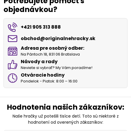
Potrebujete pomôcť s
objednávkou?
+421 905 313 888
obchod​@originalnehracky​.sk
Adresa pre osobný odber:
Na Pántoch 18, 831 06 Bratislava
Návody a rady
Neviete si vybrať? My Vám poradíme!
Otváracie hodiny
Pondelok - Piatok: 8:00 – 16:00
Hodnotenia našich zákazníkov:
Naše hračky už potešili tisíce detí. Toto sú niektoré z
hodnotení od overených zákazníkov: