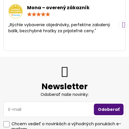
Mona – overený zákazník
Hodnotenie:
5
/
„Rýchle vybavenie objednávky, perfektne zabalený
5
balík, bezchybné hračky za prijateľné ceny."
Newsletter
Odoberať naše novinky:
Odoberať
Chcem vedieť o novinkách a výhodných ponukách e-