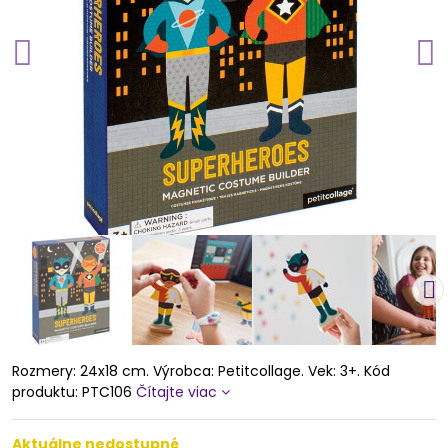
Rozmery: 24x18 cm. Výrobca: Petitcollage. Vek: 3+. Kód
produktu: PTC106
Čítajte viac
Aktuálne nedostupné