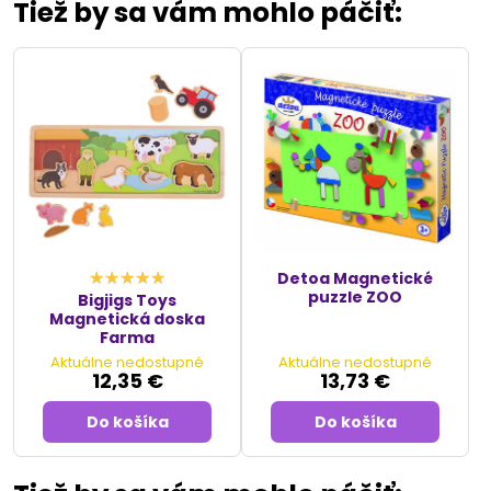
Tiež by sa vám mohlo páčiť:
Detoa Magnetické
puzzle ZOO
Bigjigs Toys
Magnetická doska
Farma
Aktuálne nedostupné
Aktuálne nedostupné
12,35 €
13,73 €
Do košíka
Do košíka