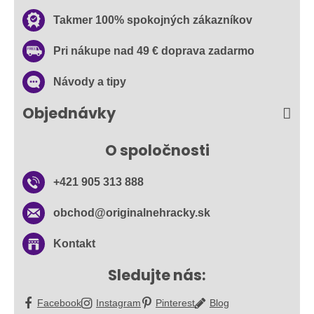
Takmer 100% spokojných zákazníkov
Pri nákupe nad 49 € doprava zadarmo
Návody a tipy
Objednávky
O spoločnosti
+421 905 313 888
obchod​@originalnehracky​.sk
Kontakt
Sledujte nás:
Facebook
Instagram
Pinterest
Blog