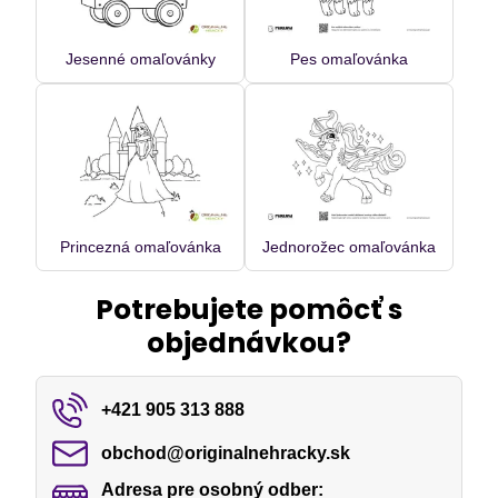
Jesenné omaľovánky
Pes omaľovánka
Princezná omaľovánka
Jednorožec omaľovánka
Potrebujete pomôcť s
objednávkou?
+421 905 313 888
obchod​@originalnehracky​.sk
Adresa pre osobný odber: