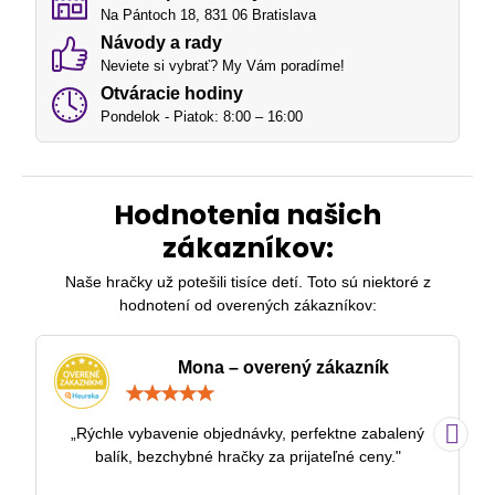
Na Pántoch 18, 831 06 Bratislava
Návody a rady
Neviete si vybrať? My Vám poradíme!
Otváracie hodiny
Pondelok - Piatok: 8:00 – 16:00
Hodnotenia našich
zákazníkov:
Naše hračky už potešili tisíce detí. Toto sú niektoré z
hodnotení od overených zákazníkov:
Mona – overený zákazník
Hodnotenie:
5
/
„Rýchle vybavenie objednávky, perfektne zabalený
„
5
balík, bezchybné hračky za prijateľné ceny."