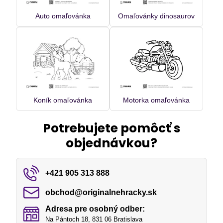
Auto omaľovánka
Omaľovánky dinosaurov
Koník omaľovánka
Motorka omaľovánka
Potrebujete pomôcť s
objednávkou?
+421 905 313 888
obchod​@originalnehracky​.sk
Adresa pre osobný odber:
Na Pántoch 18, 831 06 Bratislava