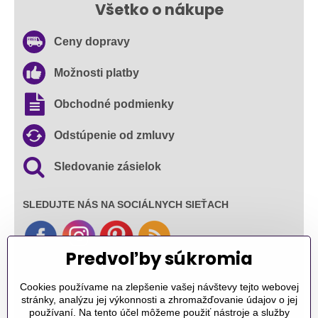
Všetko o nákupe
Ceny dopravy
Možnosti platby
Obchodné podmienky
Odstúpenie od zmluvy
Sledovanie zásielok
SLEDUJTE NÁS NA SOCIÁLNYCH SIEŤACH
Predvoľby súkromia
Ďakujeme za podporu
Cookies používame na zlepšenie vašej návštevy tejto webovej
stránky, analýzu jej výkonnosti a zhromažďovanie údajov o jej
Sme slovenský e-shop​. Fungujeme len
používaní. Na tento účel môžeme použiť nástroje a služby