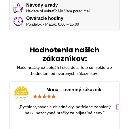
Návody a rady
Neviete si vybrať? My Vám poradíme!
Otváracie hodiny
Pondelok - Piatok: 8:00 – 16:00
Hodnotenia našich
zákazníkov:
Naše hračky už potešili tisíce detí. Toto sú niektoré z
hodnotení od overených zákazníkov:
Mona – overený zákazník
Hodnotenie:
5
/
„Rýchle vybavenie objednávky, perfektne zabalený
„
5
balík, bezchybné hračky za prijateľné ceny."