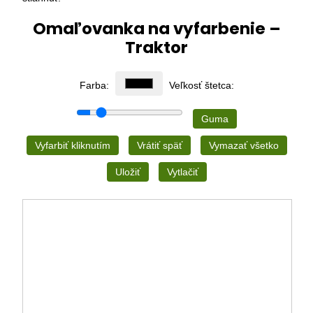
Omaľovanka na vyfarbenie –
Traktor
Farba:
Veľkosť štetca:
Guma
Vyfarbiť kliknutím
Vrátiť späť
Vymazať všetko
Uložiť
Vytlačiť