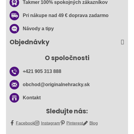
Takmer 100% spokojných zákazníkov
Pri nákupe nad 49 € doprava zadarmo
Návody a tipy
Objednávky
O spoločnosti
+421 905 313 888
obchod​@originalnehracky​.sk
Kontakt
Sledujte nás:
Facebook
Instagram
Pinterest
Blog