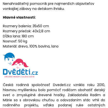
Nenahraditeľný pomocník pre najmenších objaviteľov
vonkajšej zábavy na detskom ihrisku.
Hlavné vlastnosti:
Rozmery balenia: 35x50 cm
Rozmery priečok: 40x2,8 cm
Dĺžka lana: 180 cm
Nosnosť: 50 kg
Materiál: drevo, 100% bavlna, lano
Česká rodinná spoločnosť Dvedeti.cz vznikla roku 2010,
hlavnou myšlienkou bolo pomôcť rodičom obohatiť detský
svet o zmysluplné drevené hračky. Zakladatelia Radim a
Márie sa s obrovskou chuťou a odovzdaním sŕdc vrhli do
rodinného projektu, vďaka podanej ruke ostatných