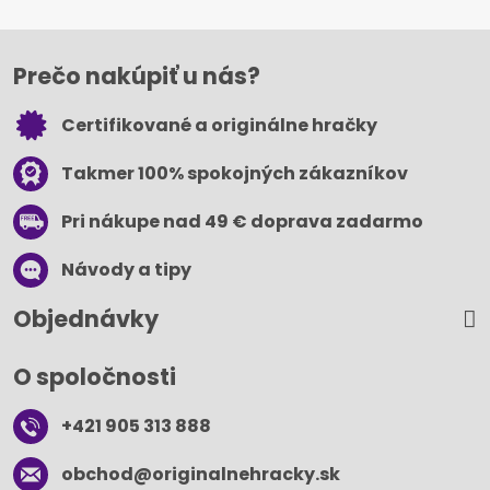
Prečo nakúpiť u nás?
Certifikované a originálne hračky
Takmer 100% spokojných zákazníkov
Pri nákupe nad 49 € doprava zadarmo
Návody a tipy
Objednávky
O spoločnosti
+421 905 313 888
obchod​@originalnehracky​.sk