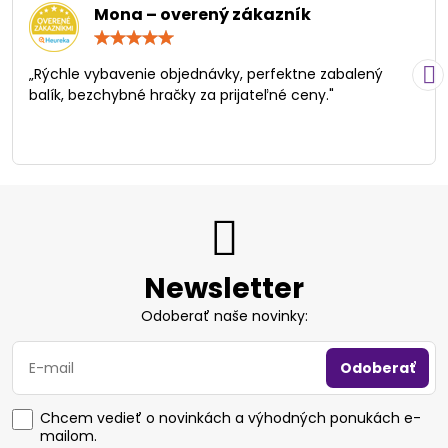
Mona – overený zákazník
Hodnotenie:
5
/
„Rýchle vybavenie objednávky, perfektne zabalený
5
balík, bezchybné hračky za prijateľné ceny."
Newsletter
Odoberať naše novinky:
Odoberať
Chcem vedieť o novinkách a výhodných ponukách e-
mailom.