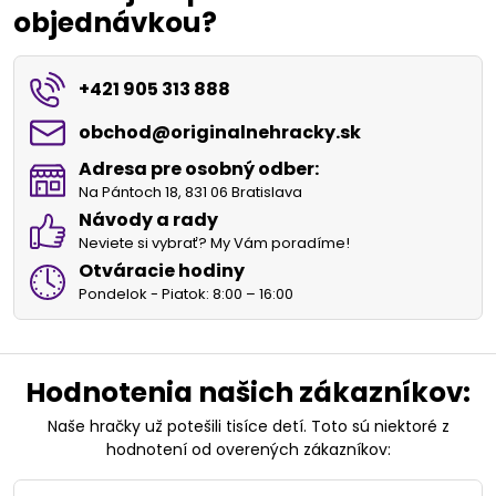
objednávkou?
+421 905 313 888
obchod​@originalnehracky​.sk
Adresa pre osobný odber:
Na Pántoch 18, 831 06 Bratislava
Návody a rady
Neviete si vybrať? My Vám poradíme!
Otváracie hodiny
Pondelok - Piatok: 8:00 – 16:00
Hodnotenia našich zákazníkov:
Naše hračky už potešili tisíce detí. Toto sú niektoré z
hodnotení od overených zákazníkov: