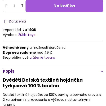
Do košíka
Doručenia
Import kód:
2D11938
Výrobca:
2Kids Toys
Výhodné ceny
a možnosti doručenia.
Doprava zadarmo
nad 49 €
Bezproblémové
vrátenie tovaru
Popis
Dvěděti Detská textilná hojdačka
tyrkysová 100 % bavlna
Detská textilná hojdačka zo 100% bavlny a pevného dreva, s
2 karabínami na zavesenie a výškovo nastaviteľnými
lanami.