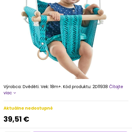
Výrobca: Dvěděti. Vek: 18m+. Kód produktu: 2D11938
Čítajte
viac
Aktuálne nedostupné
39,51 €