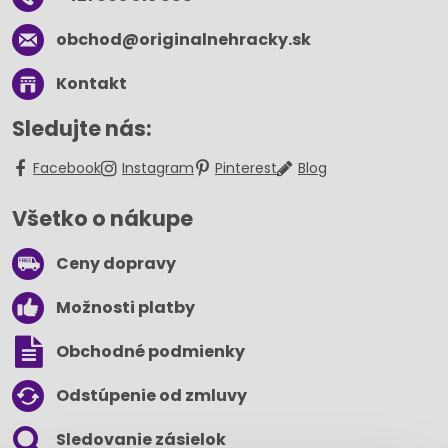
obchod​@originalnehracky​.sk
Kontakt
Sledujte nás:
Facebook
Instagram
Pinterest
Blog
Všetko o nákupe
Ceny dopravy
Možnosti platby
Obchodné podmienky
Odstúpenie od zmluvy
Sledovanie zásielok