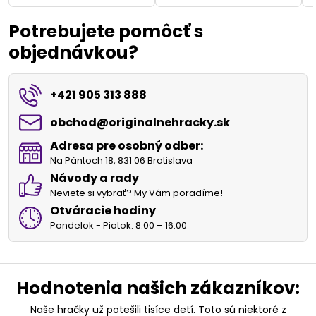
Potrebujete pomôcť s
objednávkou?
+421 905 313 888
obchod​@originalnehracky​.sk
Adresa pre osobný odber:
Na Pántoch 18, 831 06 Bratislava
Návody a rady
Neviete si vybrať? My Vám poradíme!
Otváracie hodiny
Pondelok - Piatok: 8:00 – 16:00
Hodnotenia našich zákazníkov:
Naše hračky už potešili tisíce detí. Toto sú niektoré z