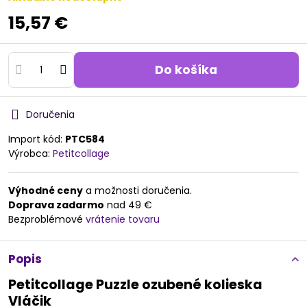
15,57 €
Do košíka
Doručenia
Import kód:
PTC584
Výrobca:
Petitcollage
Výhodné ceny
a možnosti doručenia.
Doprava zadarmo
nad 49 €
Bezproblémové
vrátenie tovaru
Popis
Petitcollage Puzzle ozubené kolieska
Vláčik