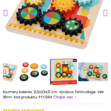
Rozmery balenia: 21,5x3,5x21 cm. Výrobca: Petitcollage. Vek:
18m+. Kód produktu: PTC584
Čítajte viac
Aktuálne nedostupné