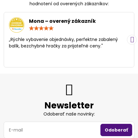
hodnotení od overených zákazníkov:
Mona – overený zákazník
Hodnotenie:
5
/
„Rýchle vybavenie objednávky, perfektne zabalený
5
balík, bezchybné hračky za prijateľné ceny."
Newsletter
Odoberať naše novinky:
Odoberať