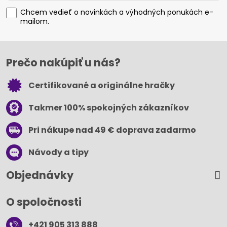
Chcem vedieť o novinkách a výhodných ponukách e-
mailom.
Prečo nakúpiť u nás?
Certifikované a originálne hračky
Takmer 100% spokojných zákazníkov
Pri nákupe nad 49 € doprava zadarmo
Návody a tipy
Objednávky
O spoločnosti
+421 905 313 888